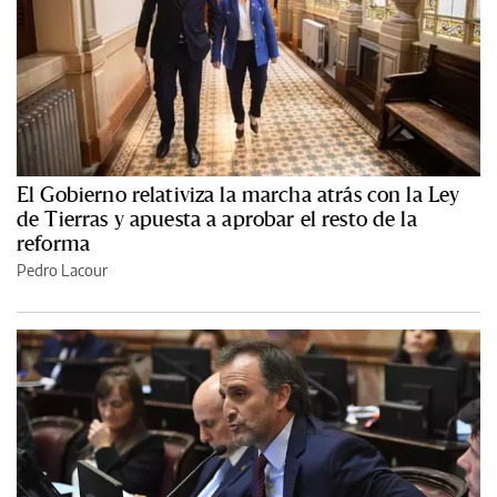
El Gobierno relativiza la marcha atrás con la Ley
de Tierras y apuesta a aprobar el resto de la
reforma
Pedro Lacour