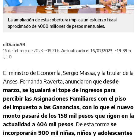
La ampliación de esta cobertura implica un esfuerzo fiscal
aproximado de 4000 millones de pesos mensuales.
elDiarioAR
16 de febrero de 2023
19:21 h
Actualizado el 16/02/2023
19:39 h
0
El ministro de Economía, Sergio Massa, y la titular de la
Anses, Fernanda Raverta, anunciaron que
desde
marzo, se igualará el tope de ingresos para
percibir las Asignaciones Familiares con el piso
del Impuesto a las Ganancias, con lo que el nuevo
monto pasará de los 158 mil pesos que rigen en la
actualidad a 404 mil pesos
. De esta forma
se
incorporarán 900 mil niñas, niños y adolescentes