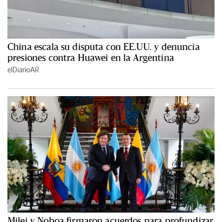
China escala su disputa con EE.UU. y denuncia
presiones contra Huawei en la Argentina
elDiarioAR
Milei y Noboa firmaron acuerdos para profundizar