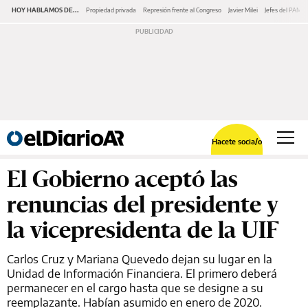
HOY HABLAMOS DE...
Propiedad privada
Represión frente al Congreso
Javier Milei
Jefes del PAMI
Hacete socia/o
El Gobierno aceptó las
renuncias del presidente y
la vicepresidenta de la UIF
Carlos Cruz y Mariana Quevedo dejan su lugar en la
Unidad de Información Financiera. El primero deberá
permanecer en el cargo hasta que se designe a su
reemplazante. Habían asumido en enero de 2020.