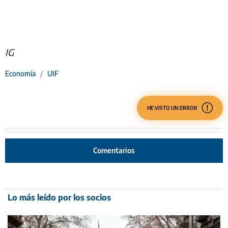
IG
Economía
/
UIF
HE VISTO UN ERROR
Comentarios
Lo más leído por los socios