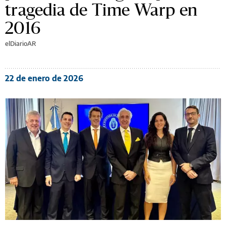
tragedia de Time Warp en
2016
elDiarioAR
22 de enero de 2026