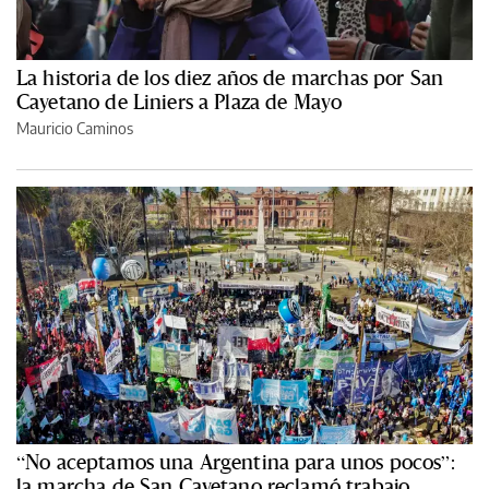
La historia de los diez años de marchas por San
Cayetano de Liniers a Plaza de Mayo
Mauricio Caminos
“No aceptamos una Argentina para unos pocos”:
la marcha de San Cayetano reclamó trabajo,