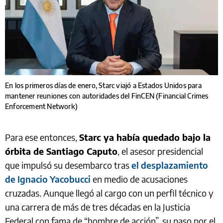
En los primeros días de enero, Starc viajó a Estados Unidos para
mantener reuniones con autoridades del FinCEN (Financial Crimes
Enforcement Network)
Para ese entonces,
Starc ya había quedado bajo la
órbita de Santiago Caputo
, el asesor presidencial
que impulsó su desembarco tras
el desplazamiento
de Ignacio Yacobucci
en medio de acusaciones
cruzadas. Aunque llegó al cargo con un perfil técnico y
una carrera de más de tres décadas en la Justicia
Federal con fama de “hombre de acción”, su paso por el