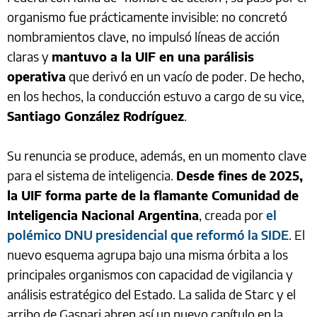
organismo fue prácticamente invisible: no concretó
nombramientos clave, no impulsó líneas de acción
claras y
mantuvo a la UIF en una parálisis
operativa
que derivó en un vacío de poder. De hecho,
en los hechos, la conducción estuvo a cargo de su vice,
Santiago González Rodríguez
.
Su renuncia se produce, además, en un momento clave
para el sistema de inteligencia.
Desde fines de 2025,
la UIF forma parte de la flamante Comunidad de
Inteligencia Nacional Argentina
, creada por
el
polémico DNU presidencial que reformó la SIDE
. El
nuevo esquema agrupa bajo una misma órbita a los
principales organismos con capacidad de vigilancia y
análisis estratégico del Estado. La salida de Starc y el
arribo de Gaspari abren así un nuevo capítulo en la