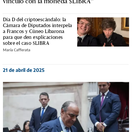
vínculo con la moneda $LIBRA”
Día D del criptoescándalo: la
Cámara de Diputados interpela
a Francos y Cúneo Libarona
para que den explicaciones
sobre el caso $LIBRA
María Cafferata
21 de abril de 2025