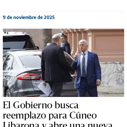
9 de noviembre de 2025
El Gobierno busca
reemplazo para Cúneo
Libarona y abre una nueva