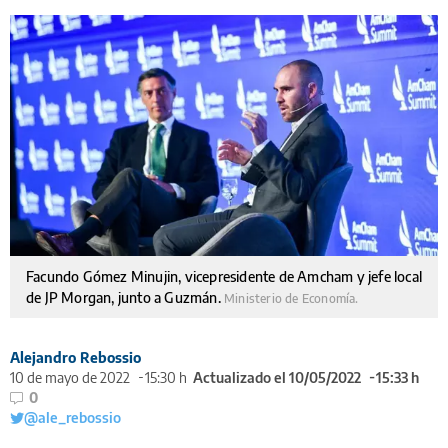
Facundo Gómez Minujin, vicepresidente de Amcham y jefe local
de JP Morgan, junto a Guzmán.
Ministerio de Economía.
Alejandro Rebossio
10 de mayo de 2022
15:30 h
Actualizado el 10/05/2022
15:33 h
0
@ale_rebossio