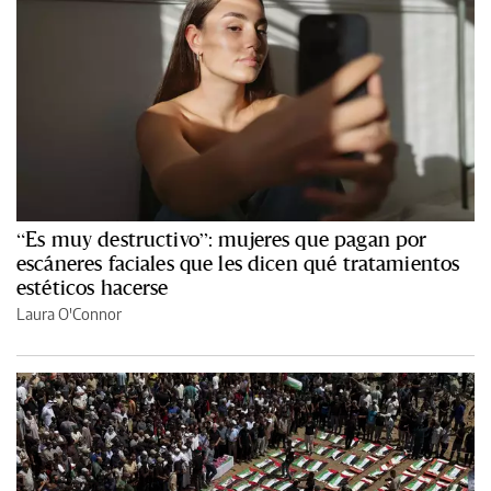
“Es muy destructivo”: mujeres que pagan por
escáneres faciales que les dicen qué tratamientos
estéticos hacerse
Laura O'Connor