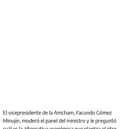
El vicepresidente de la Amcham, Facundo Gómez
Minujin, moderó el panel del ministro y le preguntó
cuál es la alternativa económica que plantea el otro