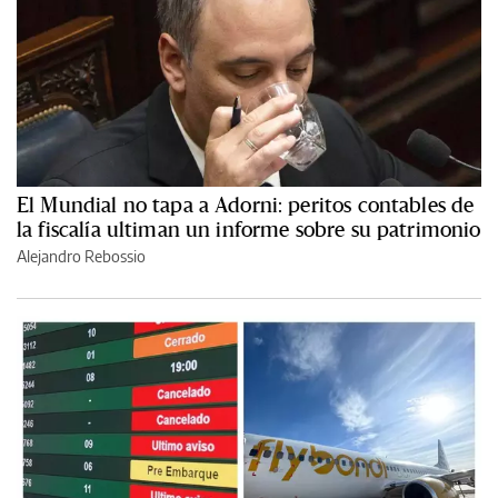
El Mundial no tapa a Adorni: peritos contables de
la fiscalía ultiman un informe sobre su patrimonio
Alejandro Rebossio