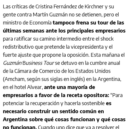
Las críticas de Cristina Fernández de Kirchner y su
gente contra Martín Guzmán no se detienen, pero el
ministro de Economía
tampoco frena su tour de las
últimas semanas ante los principales empresarios
para ratificar su camino intermedio entre el shock
redistributivo que pretende la vicepresidenta y el
fuerte ajuste que propone la oposición. Esta mañana el
Guzmán
B
usiness Tour
se detuvo en la cumbre anual
de la Cámara de Comercio de los Estados Unidos
(Amcham, según sus siglas en inglés) en la Argentina,
en el hotel Alvear,
ante una mayoría de
empresarios a favor de la receta opositora:
“Para
potenciar la recuperación y hacerla sostenible
es
necesario construir un sentido común en
Argentina sobre qué cosas funcionan y qué cosas
no funcionan.
Cuando uno dice que va a resolver el