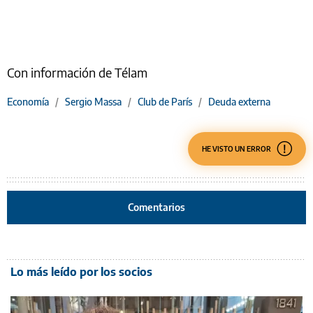
Con información de Télam
Economía
/
Sergio Massa
/
Club de París
/
Deuda externa
HE VISTO UN ERROR
Comentarios
Lo más leído por los socios