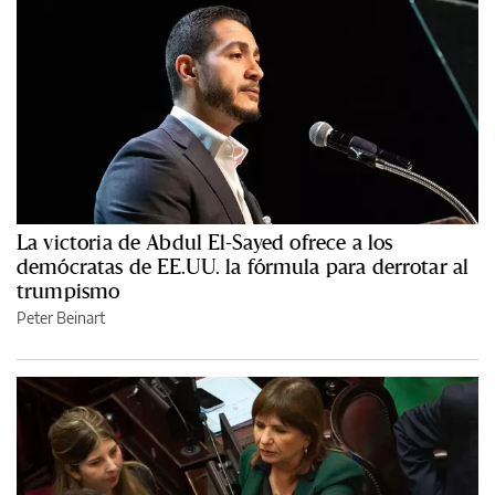
La victoria de Abdul El-Sayed ofrece a los
demócratas de EE.UU. la fórmula para derrotar al
trumpismo
Peter Beinart