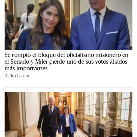
Se rompió el bloque del oficialismo misionero en
el Senado y Milei pierde uno de sus votos aliados
más importantes
Pedro Lacour