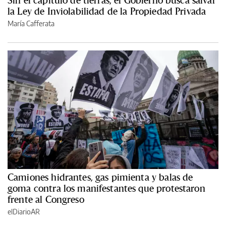
Sin el capítulo de tierras, el Gobierno busca salvar
la Ley de Inviolabilidad de la Propiedad Privada
María Cafferata
Camiones hidrantes, gas pimienta y balas de
goma contra los manifestantes que protestaron
frente al Congreso
elDiarioAR