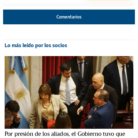
Comentarios
Lo más leído por los socios
Por presión de los aliados, el Gobierno tuvo que