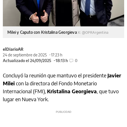
Milei y Caputo con Kristalina Georgieva
X: @OPRArgentina
elDiarioAR
24 de septiembre de 2025
17:23 h
Actualizado el 24/09/2025
18:13 h
0
Concluyó la reunión que mantuvo el presidente
Javier
Milei
con la directora del Fondo Monetario
Internacional (FMI),
Kristalina Georgieva
, que tuvo
lugar en Nueva York.