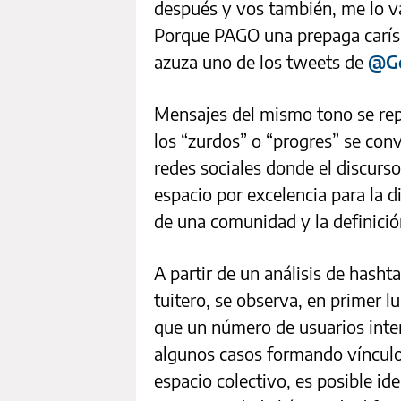
después y vos también, me lo va
Porque PAGO una prepaga carís
azuza uno de los tweets de
@G
Mensajes del mismo tono se repi
los “zurdos” o “progres” se conv
redes sociales donde el discurso
espacio por excelencia para la d
de una comunidad y la definici
A partir de un análisis de hash
tuitero, se observa, en primer l
que un número de usuarios inte
algunos casos formando vínculo
espacio colectivo, es posible i