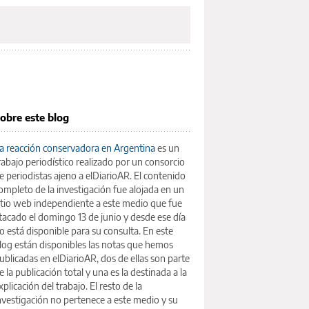
obre este blog
a reacción conservadora en Argentina
es un
rabajo periodístico realizado por un consorcio
e periodistas ajeno a elDiarioAR. El contenido
ompleto de la investigación fue alojada en un
itio web independiente a este medio que fue
tacado el domingo 13 de junio y desde ese día
o está disponible para su consulta. En este
log están disponibles las notas que hemos
ublicadas en elDiarioAR, dos de ellas son parte
e la publicación total y una es la destinada a la
xplicación del trabajo. El resto de la
nvestigación no pertenece a este medio y su