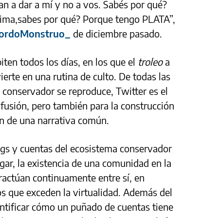
n a dar a mí y no a vos. Sabés por qué?
ima,sabes por qué? Porque tengo PLATA”,
ordoMonstruo_
de diciembre pasado.
ten todos los días, en los que el
troleo
a
ierte en una rutina de culto. De todas las
 conservador se reproduce, Twitter es el
ifusión, pero también para la construcción
ón de una narrativa común.
tags y cuentas del ecosistema conservador
ugar, la existencia de una comunidad en la
ractúan continuamente entre sí, en
s que exceden la virtualidad. Además del
dentificar cómo un puñado de cuentas tiene