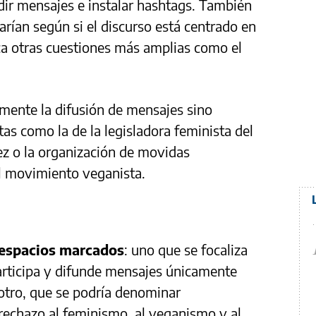
dir mensajes e instalar hashtags. También
arían según si el discurso está centrado en
rca otras cuestiones más amplias como el
amente la difusión de mensajes sino
as como la de la legisladora feminista del
ez o la organización de movidas
 el movimiento veganista.
espacios marcados
: uno que se focaliza
participa y difunde mensajes únicamente
 otro, que se podría denominar
 rechazo al feminismo, al veganismo y al