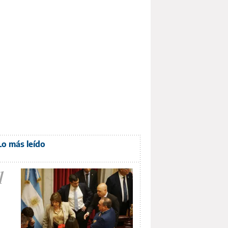
Lo más leído
1