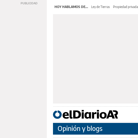
HOY HABLAMOS DE...
Ley de Tierras
Propiedad privada
Opinión y blogs