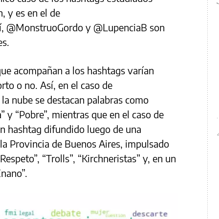
 y es en el de
lí, @MonstruoGordo y @LupenciaB son
es.
 que acompañan a los hashtags varían
rto o no. Así, en el caso de
la nube se destacan palabras como
” y “Pobre”, mientras que en el caso de
n hashtag difundido luego de una
en la Provincia de Buenos Aires, impulsado
speto”, “Trolls”, “Kirchneristas” y, en un
Enano”.