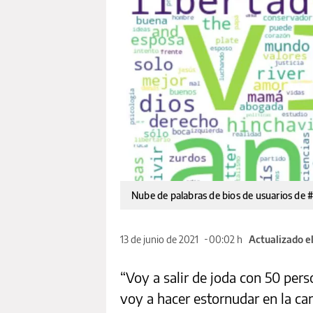
Nube de palabras de bios de usuarios de 
13 de junio de 2021
00:02 h
Actualizado e
“Voy a salir de joda con 50 pers
voy a hacer estornudar en la car