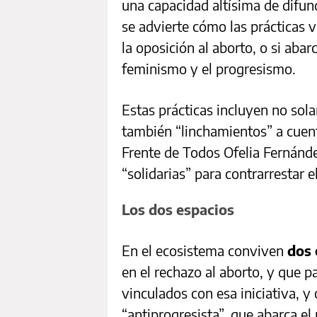
una capacidad altísima de difun
se advierte cómo las prácticas v
la oposición al aborto, o si aba
feminismo y el progresismo.
Estas prácticas incluyen no sol
también “linchamientos” a cuent
Frente de Todos Ofelia Fernánd
“solidarias” para contrarrestar
Los dos espacios
En el ecosistema conviven
dos 
en el rechazo al aborto, y que 
vinculados con esa iniciativa, y
“antiprogresista”, que abarca el