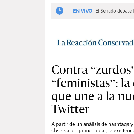
EN VIVO
El Senado debate l
Contra “zurdos”
“feministas”: la
que une a la n
Twitter
A partir de un análisis de hashtags y
observa, en primer lugar, la existe