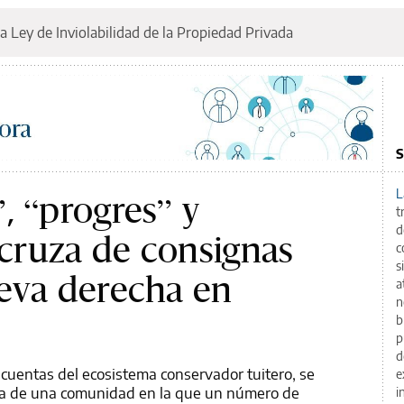
a Ley de Inviolabilidad de la Propiedad Privada
S
L
, “progres” y
t
d
 cruza de consignas
c
s
ueva derecha en
a
n
b
p
d
 cuentas del ecosistema conservador tuitero, se
e
ncia de una comunidad en la que un número de
i