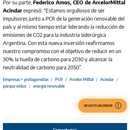
Por su parte,
Federico Amos, CEO de ArcelorMittal
Acindar
expresó: “Estamos orgullosos de ser
impulsores junto a PCR de la generación renovable del
país y al mismo tiempo estar liderando la reducción de
emisiones de CO2 para la industria siderúrgica
Argentina. Con esta nueva inversión reafirmamos
nuestro compromiso con el objetivo de reducir en un
30% la huella de carbono para 2030 y alcanzar la
neutralidad de carbono para 2050”.
Empresas + protagonistas
/
PCR
/
Arcelor Mittal
/
Acindar
/
parque eólico
/
energía renovable
HE VISTO UN ERROR
Comentarios