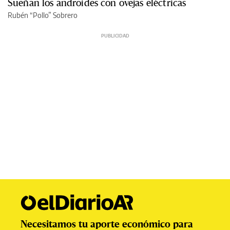
Sueñan los androides con ovejas eléctricas
Rubén “Pollo” Sobrero
Necesitamos tu aporte económico para