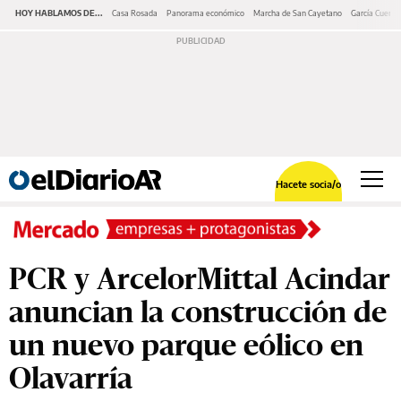
HOY HABLAMOS DE...
Casa Rosada
Panorama económico
Marcha de San Cayetano
García Cuerva
Hacete socia/o
PCR y ArcelorMittal Acindar
anuncian la construcción de
un nuevo parque eólico en
Olavarría