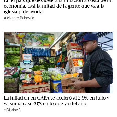
En el país que desacelera la inflación a costa de la
economía, casi la mitad de la gente que va a la
iglesia pide ayuda
Alejandro Rebossio
La inflación en CABA se aceleró al 2,9% en julio y
ya suma casi 20% en lo que va del año
elDiarioAR