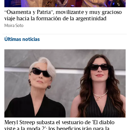
“Osamenta y Patria”, movilizante y muy gracioso
viaje hacia la formación de la argentinidad
Moira Soto
Últimas noticias
Meryl Streep subasta el vestuario de 'El diablo
viste a la moda 2': los beneficios irán para la