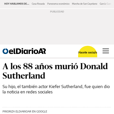
HOY HABLAMOS DE...
Casa Rosada
Panorama económico
Marcha de San Cayetano
García Cuerva
Hacete socia/o
A los 88 años murió Donald
Sutherland
Su hijo, el también actor Kiefer Sutherland, fue quien dio
la noticia en redes sociales
PRIORIZA ELDIARIOAR EN GOOGLE