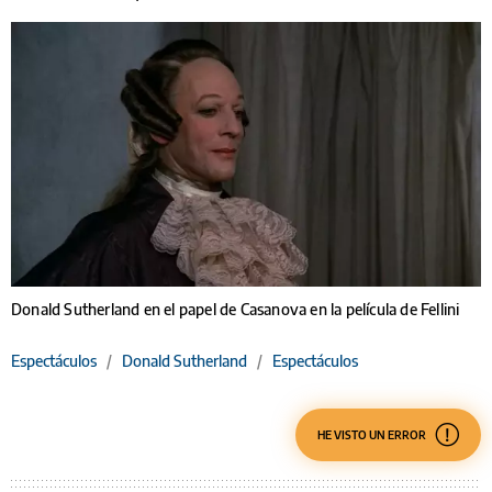
Donald Sutherland en el papel de Casanova en la película de Fellini
Espectáculos
/
Donald Sutherland
/
Espectáculos
HE VISTO UN ERROR