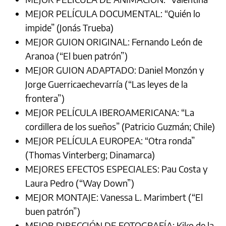
MEJOR PELÍCULA DOCUMENTAL: “Quién lo
impide” (Jonás Trueba)
MEJOR GUION ORIGINAL: Fernando León de
Aranoa (“El buen patrón”)
MEJOR GUION ADAPTADO: Daniel Monzón y
Jorge Guerricaechevarría (“Las leyes de la
frontera”)
MEJOR PELÍCULA IBEROAMERICANA: “La
cordillera de los sueños” (Patricio Guzmán; Chile)
MEJOR PELÍCULA EUROPEA: “Otra ronda”
(Thomas Vinterberg; Dinamarca)
MEJORES EFECTOS ESPECIALES: Pau Costa y
Laura Pedro (“Way Down”)
MEJOR MONTAJE: Vanessa L. Marimbert (“El
buen patrón”)
MEJOR DIRECCIÓN DE FOTOGRAFÍA: Kiko de la