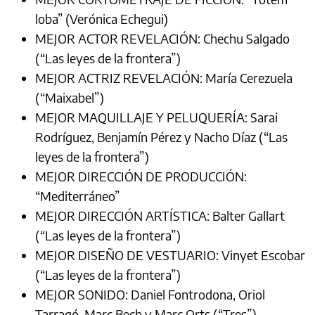
loba” (Verónica Echegui)
MEJOR ACTOR REVELACIÓN: Chechu Salgado
(“Las leyes de la frontera”)
MEJOR ACTRIZ REVELACIÓN: María Cerezuela
(“Maixabel”)
MEJOR MAQUILLAJE Y PELUQUERÍA: Sarai
Rodríguez, Benjamín Pérez y Nacho Díaz (“Las
leyes de la frontera”)
MEJOR DIRECCIÓN DE PRODUCCIÓN:
“Mediterráneo”
MEJOR DIRECCIÓN ARTÍSTICA: Balter Gallart
(“Las leyes de la frontera”)
MEJOR DISEÑO DE VESTUARIO: Vinyet Escobar
(“Las leyes de la frontera”)
MEJOR SONIDO: Daniel Fontrodona, Oriol
Tarragó, Marc Bech y Marc Orts (“Tres”)