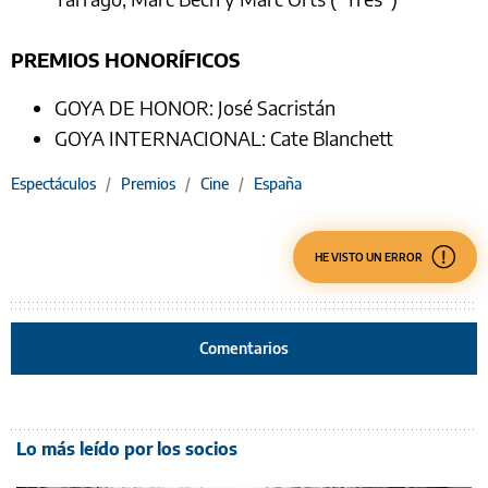
PREMIOS HONORÍFICOS
GOYA DE HONOR: José Sacristán
GOYA INTERNACIONAL: Cate Blanchett
Espectáculos
/
Premios
/
Cine
/
España
HE VISTO UN ERROR
Comentarios
Lo más leído por los socios