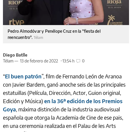
Pedro Almodóvar y Penélope Cruz en la "fiesta del
reencuentro".
Télam
Diego Batlle
Télam —
13 de febrero de 2022
13:54 h
0
“
El buen patrón
”, film de Fernando León de Aranoa
con Javier Bardem, ganó anoche seis de las principales
estatuillas (Película, Dirección, Actor, Guion original,
Edición y Música)
en la 36ª edición de los Premios
Goya
, máxima distinción de la industria audiovisual
española que otorga la Academia de Cine de ese pais,
en una ceremonia realizada en el Palau de les Arts