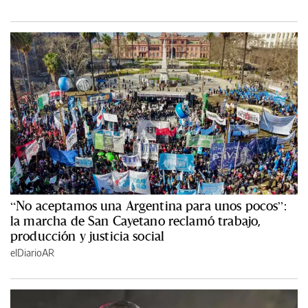
“No aceptamos una Argentina para unos pocos”:
la marcha de San Cayetano reclamó trabajo,
producción y justicia social
elDiarioAR