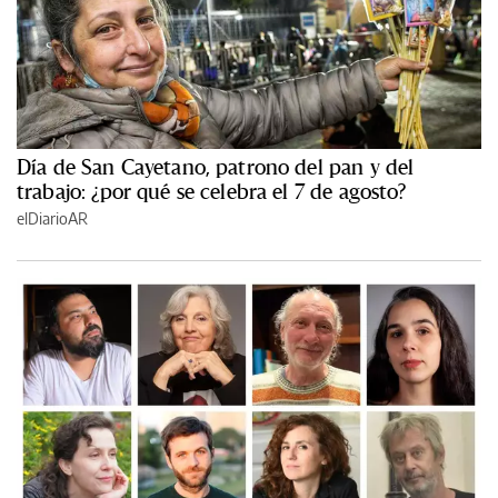
Día de San Cayetano, patrono del pan y del
trabajo: ¿por qué se celebra el 7 de agosto?
elDiarioAR