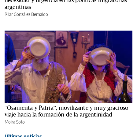
necesidad y urgencia en las políticas migratorias
argentinas
Pilar González Bernaldo
“Osamenta y Patria”, movilizante y muy gracioso
viaje hacia la formación de la argentinidad
Moira Soto
Últimas noticias