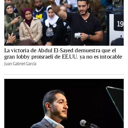
La victoria de Abdul El-Sayed demuestra que el
gran lobby proisraelí de EE.UU. ya no es intocable
Juan Gabriel García