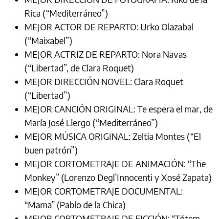
Rica (“Mediterráneo”)
MEJOR ACTOR DE REPARTO: Urko Olazabal
(“Maixabel”)
MEJOR ACTRIZ DE REPARTO: Nora Navas
(“Libertad”, de Clara Roquet)
MEJOR DIRECCIÓN NOVEL: Clara Roquet
(“Libertad”)
MEJOR CANCIÓN ORIGINAL: Te espera el mar, de
María José Llergo (“Mediterráneo”)
MEJOR MÚSICA ORIGINAL: Zeltia Montes (“El
buen patrón”)
MEJOR CORTOMETRAJE DE ANIMACIÓN: “The
Monkey” (Lorenzo Degl’Innocenti y Xosé Zapata)
MEJOR CORTOMETRAJE DOCUMENTAL:
“Mama” (Pablo de la Chica)
MEJOR CORTOMETRAJE DE FICCIÓN: “Tótem