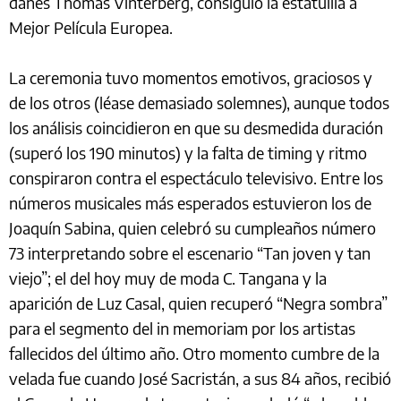
danés Thomas Vinterberg, consiguió la estatuilla a
Mejor Película Europea.
La ceremonia tuvo momentos emotivos, graciosos y
de los otros (léase demasiado solemnes), aunque todos
los análisis coincidieron en que su desmedida duración
(superó los 190 minutos) y la falta de timing y ritmo
conspiraron contra el espectáculo televisivo. Entre los
números musicales más esperados estuvieron los de
Joaquín Sabina, quien celebró su cumpleaños número
73 interpretando sobre el escenario “Tan joven y tan
viejo”; el del hoy muy de moda C. Tangana y la
aparición de Luz Casal, quien recuperó “Negra sombra”
para el segmento del in memoriam por los artistas
fallecidos del último año. Otro momento cumbre de la
velada fue cuando José Sacristán, a sus 84 años, recibió