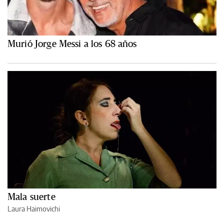
Murió Jorge Messi a los 68 años
Mala suerte
Laura Haimovichi