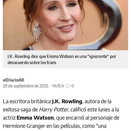
J.K. Rowling dice que Emma Watson es una "ignorante" por
desacuerdo sobre los trans
elDiarioAR
29 de septiembre de 2025
14:15 h
0
La escritora británica
J.K. Rowling
, autora de la
exitosa saga de
Harry Potter
, calificó este lunes a la
actriz
Emma Watson
, que encarnó al personaje de
Hermione Granger en las películas, como “una