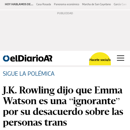
HOY HABLAMOS DE...
Casa Rosada
Panorama económico
Marcha de San Cayetano
García Cuerva
Hacete socia/o
SIGUE LA POLÉMICA
J.K. Rowling dijo que Emma
Watson es una “ignorante”
por su desacuerdo sobre las
personas trans