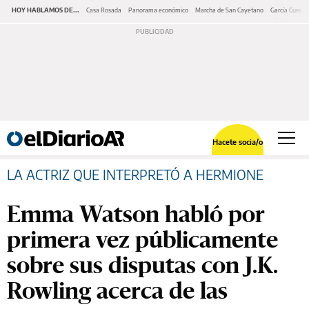
HOY HABLAMOS DE...
Casa Rosada
Panorama económico
Marcha de San Cayetano
García Cuerva
Hacete socia/o
LA ACTRIZ QUE INTERPRETÓ A HERMIONE
Emma Watson habló por
primera vez públicamente
sobre sus disputas con J.K.
Rowling acerca de las