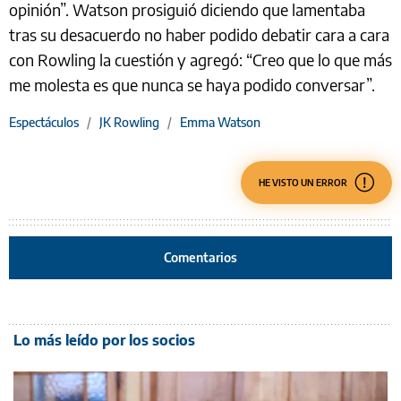
opinión”. Watson prosiguió diciendo que lamentaba
tras su desacuerdo no haber podido debatir cara a cara
con Rowling la cuestión y agregó: “Creo que lo que más
me molesta es que nunca se haya podido conversar”.
Espectáculos
/
JK Rowling
/
Emma Watson
HE VISTO UN ERROR
Comentarios
Lo más leído por los socios