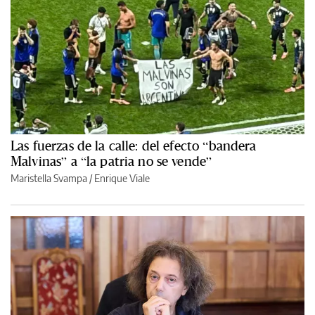
Las fuerzas de la calle: del efecto “bandera
Malvinas” a “la patria no se vende”
Maristella Svampa
/
Enrique Viale