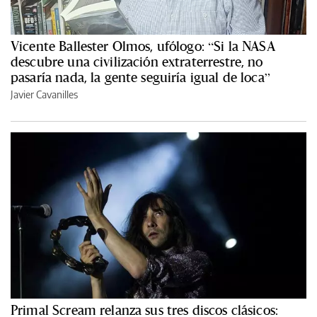
Vicente Ballester Olmos, ufólogo: “Si la NASA
descubre una civilización extraterrestre, no
pasaría nada, la gente seguiría igual de loca”
Javier Cavanilles
Primal Scream relanza sus tres discos clásicos: