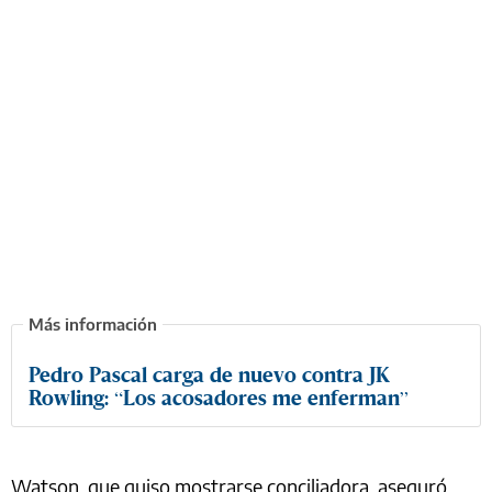
Pedro Pascal carga de nuevo contra JK
Rowling: “Los acosadores me enferman”
Watson, que quiso mostrarse conciliadora, aseguró