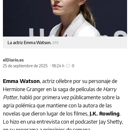
La actriz Emma Watson.
EFE
elDiario.es
25 de septiembre de 2025
18:24 h
0
Emma Watson
, actriz célebre por su personaje de
Hermione Granger en la saga de películas de
Harry
Potter
, habló por primera vez públicamente sobre la
agria polémica que mantiene con la autora de las
novelas que dieron lugar de los filmes,
J.K. Rowling
.
Lo hizo en una entrevista con el podcaster Jay Shetty,
en su programa a principios de semana.