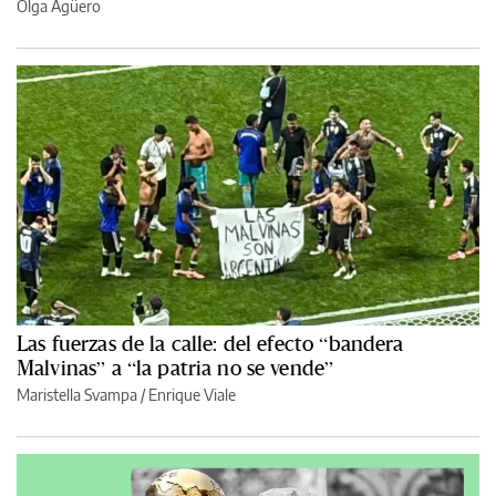
Olga Agüero
Las fuerzas de la calle: del efecto “bandera
Malvinas” a “la patria no se vende”
Maristella Svampa
/
Enrique Viale