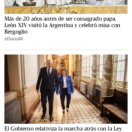
Más de 20 años antes de ser consagrado papa,
León XIV visitó la Argentina y celebró misa con
Bergoglio
elDiarioAR
El Gobierno relativiza la marcha atrás con la Ley