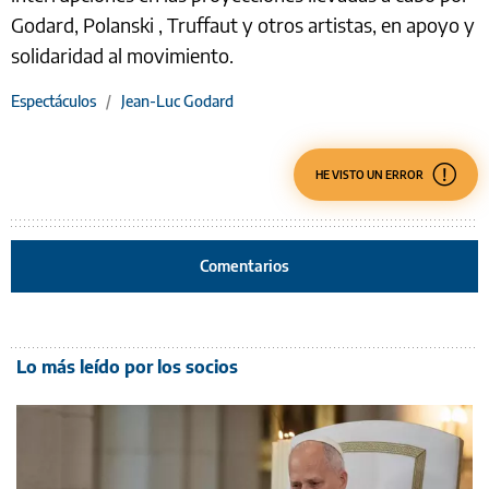
Godard, Polanski , Truffaut y otros artistas, en apoyo y
solidaridad al movimiento.
Espectáculos
/
Jean-Luc Godard
HE VISTO UN ERROR
Comentarios
Lo más leído por los socios