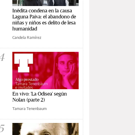
Inédita condena en la causa
Laguna Paiva: el abandono de
niñas y niños es delito de lesa
humanidad
Candela Ramírez
4
En vivo: 'La Odisea' según
Nolan (parte 2)
Tamara Tenenbaum
5