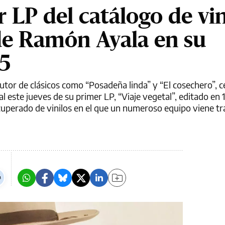
 LP del catálogo de vin
de Ramón Ayala en su
5
utor de clásicos como “Posadeña linda” y “El cosechero”, c
al este jueves de su primer LP, “Viaje vegetal”, editado en 
ecuperado de vinilos en el que un numeroso equipo viene t