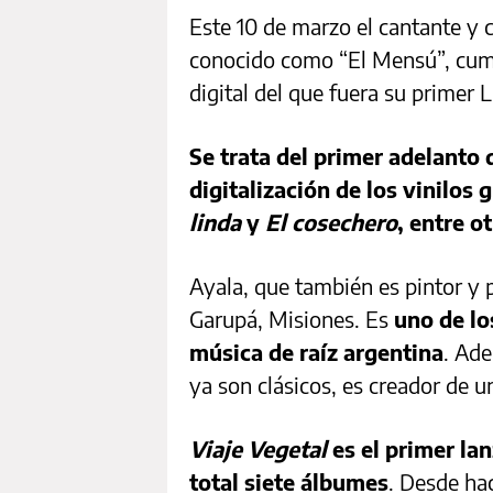
Este 10 de marzo el cantante y
conocido como “El Mensú”, cumpl
digital del que fuera su primer 
Se trata del primer adelanto 
digitalización de los vinilos
linda
y
El cosechero
, entre o
Ayala, que también es pintor y 
Garupá, Misiones. Es
uno de lo
música de raíz argentina
. Ad
ya son clásicos, es creador de u
Viaje Vegetal
es el primer la
total siete álbumes
. Desde ha