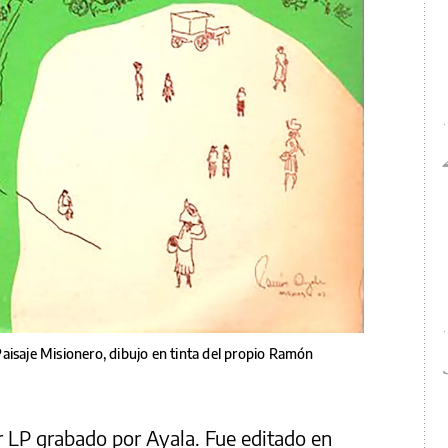
. Paisaje Misionero, dibujo en tinta del propio Ramón
r LP grabado por Ayala. Fue editado en