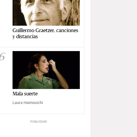
Guillermo Graetzer, canciones
y distancias
6
Mala suerte
Laura Haimovichi