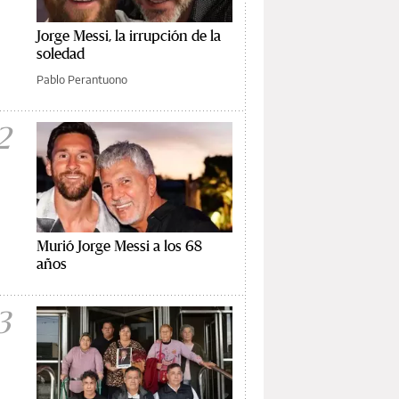
Jorge Messi, la irrupción de la
soledad
Pablo Perantuono
2
Murió Jorge Messi a los 68
años
3