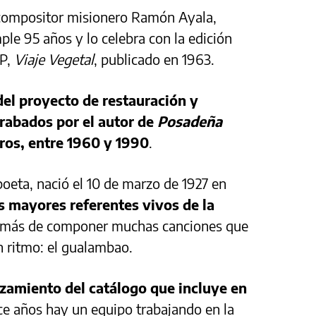
 compositor misionero Ramón Ayala,
e 95 años y lo celebra con la edición
LP,
Viaje Vegetal
, publicado en 1963.
del proyecto de restauración y
 grabados por el autor de
Posadeña
tros, entre 1960 y 1990
.
poeta, nació el 10 de marzo de 1927 en
s mayores referentes vivos de la
emás de componer muchas canciones que
n ritmo: el gualambao.
nzamiento del catálogo que incluye en
ce años hay un equipo trabajando en la