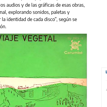
los audios y de las gráficas de esas obras,
al, explorando sonidos, paletas y
 la identidad de cada disco”, según se
ión.