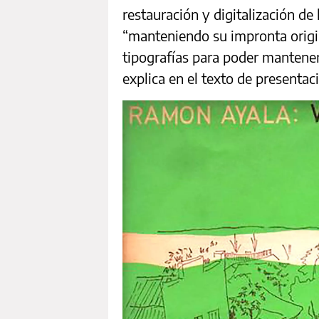
restauración y digitalización de 
“manteniendo su impronta origin
tipografías para poder mantener
explica en el texto de presentac