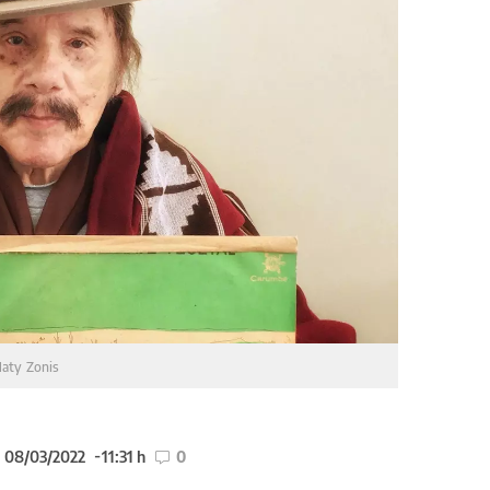
aty Zonis
l 08/03/2022
11:31 h
0