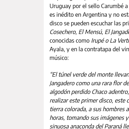
Uruguay por el sello Carumbé a 
es inédito en Argentina y no est
disco se pueden escuchar las p
Cosechero, El Mensú, El Jangad
conocidas como
Irupé o La Vert
Ayala, y en la contratapa del vin
músico:
“El túnel verde del monte lleva
Jangadero como una rara flor del
algodón perdido Chaco adentro, 
realizar este primer disco, este 
tierra colorada, a sus hombres
horas, tomando sus imágenes y s
sinuosa anaconda del Paraná lle