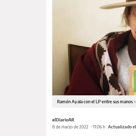
Ramón Ayala con el LP entre sus manos
N
elDiarioAR
8 de marzo de 2022
11:06 h
Actualizado e