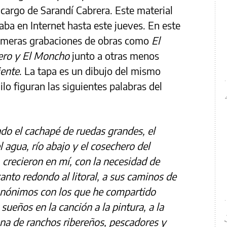
cargo de Sarandí Cabrera. Este material
aba en Internet hasta este jueves. En este
rimeras grabaciones de obras como
El
ero y El Moncho
junto a otras menos
iente
. La tapa es un dibujo del mismo
ilo figuran las siguientes palabras del
ndo el cachapé de ruedas grandes, el
 agua, río abajo y el cosechero del
crecieron en mí, con la necesidad de
canto redondo al litoral, a sus caminos de
 anónimos con los que he compartido
ueños en la canción a la pintura, a la
na de ranchos ribereños, pescadores y