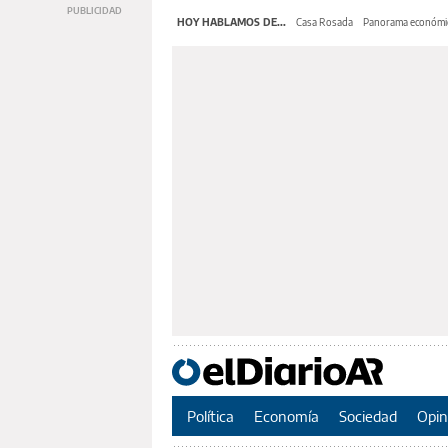
HOY HABLAMOS DE...
Casa Rosada
Panorama económi
Política
Economía
Sociedad
Opin