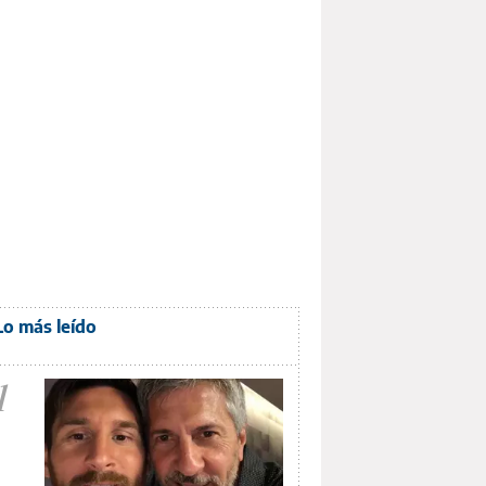
Lo más leído
1