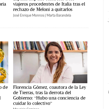
oria
viajeros procedentes de Italia tras el
rechazo de Meloni a quitarlos
José Enrique Monrosi / Marta Barandela
o de
Florencia Gómez, coautora de la Ley
de Tierras, tras la derrota del
l
Gobierno: “Hubo una conciencia de
cuidar lo colectivo”