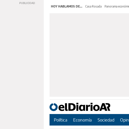
HOY HABLAMOS DE...
Casa Rosada
Panorama económi
Política
Economía
Sociedad
Opin