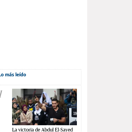
Lo más leído
1
La victoria de Abdul El-Sayed