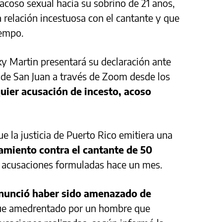
acoso sexual hacia su sobrino de 21 años,
relación incestuosa con el cantante y que
iempo.
ky Martin presentará su declaración ante
a de San Juan a través de Zoom desde los
uier acusación de incesto, acoso
ue la justicia de Puerto Rico emitiera una
camiento contra el cantante de 50
s acusaciones formuladas hace un mes.
nunció haber sido amenazado de
a fue amedrentado por un hombre que