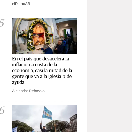
elDiarioAR
5
En el país que desacelera la
inflación a costa de la
economía, casi la mitad de la
gente que va a la iglesia pide
ayuda
Alejandro Rebossio
6