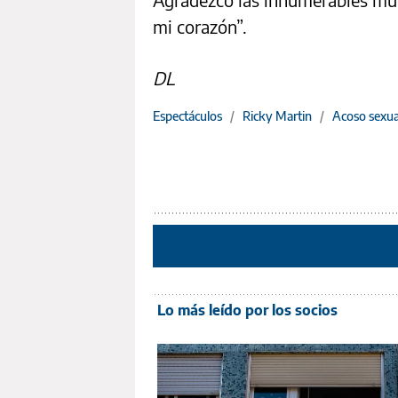
mi corazón”.
DL
Espectáculos
/
Ricky Martin
/
Acoso sexua
Lo más leído por los socios