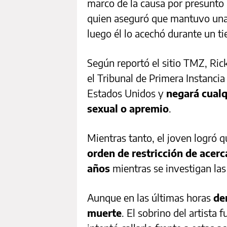
marco de la causa por presunto 
quien aseguró que mantuvo una 
luego él lo acechó durante un t
Según reportó el sitio TMZ, Ric
el Tribunal de Primera Instanci
Estados Unidos y
negará cualq
sexual o apremio
.
Mientras tanto, el joven logró q
orden de restricción de acer
años
mientras se investigan la
Aunque en las últimas horas
de
muerte
. El sobrino del artist