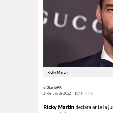
Ricky Martin
elDiarioAR
21 de julio de 2022
11:11 h
0
Ricky Martin
declara ante la ju