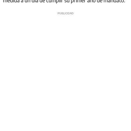
medida a un día de cumplir su primer año de mandato.