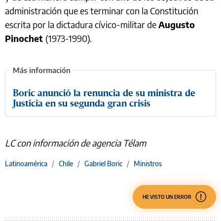
administración que es terminar con la Constitución
escrita por la dictadura cívico-militar de
Augusto
Pinochet
(1973-1990).
Boric anunció la renuncia de su ministra de
Justicia en su segunda gran crisis
LC con información de agencia Télam
Latinoamérica
/
Chile
/
Gabriel Boric
/
Ministros
HE VISTO UN ERROR