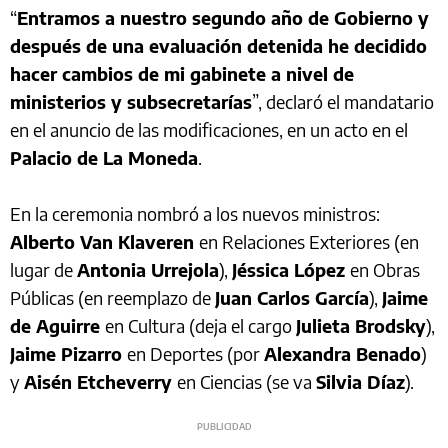
“
Entramos a nuestro segundo año de Gobierno y
después de una evaluación detenida he decidido
hacer cambios de mi gabinete a nivel de
ministerios y subsecretarías
”, declaró el mandatario
en el anuncio de las modificaciones, en un acto en el
Palacio de La Moneda
.
En la ceremonia nombró a los nuevos ministros:
Alberto Van Klaveren
en Relaciones Exteriores (en
lugar de
Antonia Urrejola
),
Jéssica López
en Obras
Públicas (en reemplazo de
Juan Carlos García
),
Jaime
de Aguirre
en Cultura (deja el cargo
Julieta Brodsky
),
Jaime Pizarro
en Deportes (por
Alexandra Benado
)
y
Aisén Etcheverry
en Ciencias (se va
Silvia Díaz
).