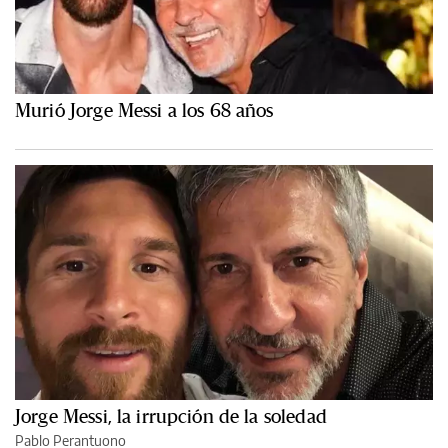
Murió Jorge Messi a los 68 años
Jorge Messi, la irrupción de la soledad
Pablo Perantuono