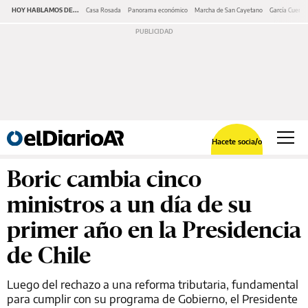
HOY HABLAMOS DE...
Casa Rosada
Panorama económico
Marcha de San Cayetano
García Cuerva
Hacete socia/o
Boric cambia cinco
ministros a un día de su
primer año en la Presidencia
de Chile
Luego del rechazo a una reforma tributaria, fundamental
para cumplir con su programa de Gobierno, el Presidente