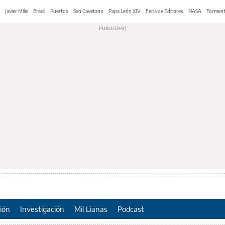
Javier Milei
Brasil
Puertos
San Cayetano
Papa León XIV
Feria de Editores
NASA
Tormen
ión
Investigación
Mil Lianas
Podcast