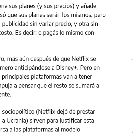
ene sus planes (y sus precios) y añade
só que sus planes serán los mismos, pero
ublicidad sin variar precio, y otra sin
osto. Es decir: o pagás lo mismo con
ro, más aún después de que Netflix se
imero anticipándose a Disney+. Pero en
 principales plataformas van a tener
mpuja a pensar que el resto se sumará a
ente.
sociopolítico (Netflix dejó de prestar
 a Ucrania) sirven para justificar esta
erca a las plataformas al modelo