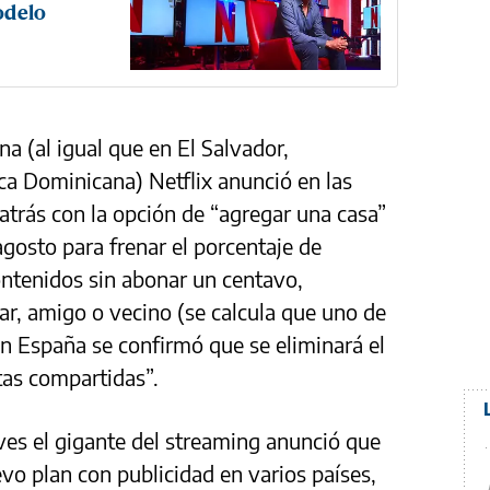
odelo
na (al igual que en El Salvador,
a Dominicana) Netflix anunció en las
trás con la opción de “agregar una casa”
gosto para frenar el porcentaje de
ontenidos sin abonar un centavo,
iar, amigo o vecino (se calcula que uno de
en España se confirmó que se eliminará el
tas compartidas”.
ves el gigante del streaming anunció que
o plan con publicidad en varios países,