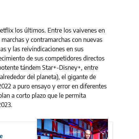
tflix los últimos. Entre los vaivenes en
as marchas y contramarchas con nuevas
das y las reivindicaciones en sus
alecimiento de sus competidores directos
otente tándem Star+-Disney+, entre
lrededor del planeta), el gigante de
022 a puro ensayo y error en diferentes
plan a corto plazo que le permita
2023.
e