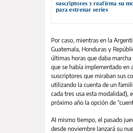
suscriptores y reafirma su m
para estrenar series
Por caso, mientras en la Argenti
Guatemala, Honduras y Repúblic
últimas horas que daba marcha a
que se había implementado en a
suscriptores que miraban sus c
utilizando la cuenta de un famil
cada tres usa esta modalidad), 
próximo año la opción de “cuen
Al mismo tiempo, el pasado jue
desde noviembre lanzará su nuev