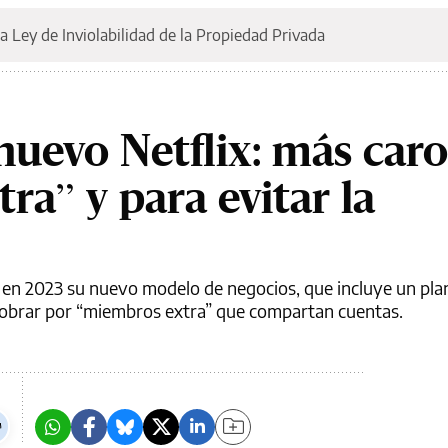
a Ley de Inviolabilidad de la Propiedad Privada
nuevo Netflix: más caro
ra” y para evitar la
 en 2023 su nuevo modelo de negocios, que incluye un plan
a cobrar por “miembros extra” que compartan cuentas.