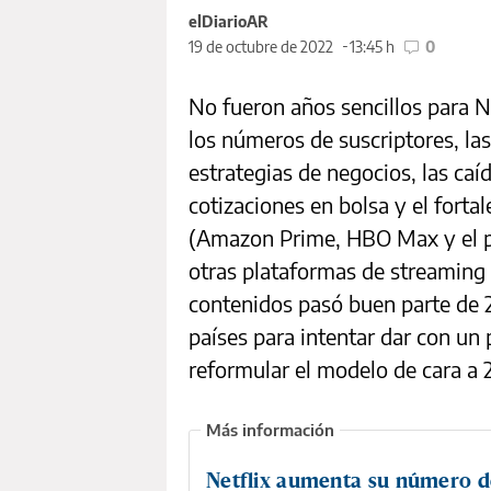
elDiarioAR
19 de octubre de 2022
13:45 h
0
No fueron años sencillos para Ne
los números de suscriptores, l
estrategias de negocios, las caí
cotizaciones en bolsa y el fort
(Amazon Prime, HBO Max y el p
otras plataformas de streaming a
contenidos pasó buen parte de 2
países para intentar dar con un 
reformular el modelo de cara a 
Netflix aumenta su número d