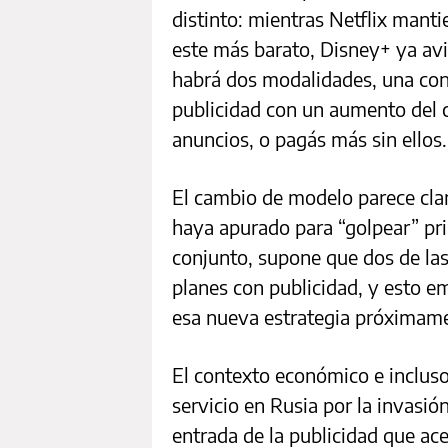
distinto: mientras Netflix manti
este más barato, Disney+ ya avi
habrá dos modalidades, una con p
publicidad con un aumento del c
anuncios, o pagás más sin ellos.
El cambio de modelo parece cla
haya apurado para “golpear” pr
conjunto, supone que dos de las
planes con publicidad, y esto e
esa nueva estrategia próximam
El contexto económico e incluso 
servicio en Rusia por la invasión
entrada de la publicidad que ac