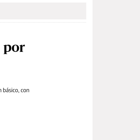
 por
 básico, con