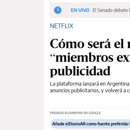
EN VIVO
El Senado debate l
NETFLIX
Cómo será el 
“miembros ext
publicidad
La plataforma lanzará en Argentina
anuncios publicitarios, y volverá 
PRIORIZA ELDIARIOAR EN GOOGLE
Añade elDiarioAR como fuente preferida