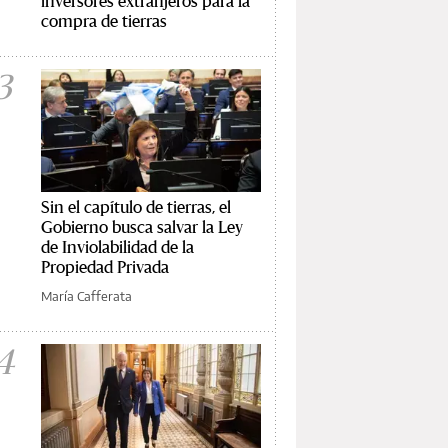
inversores extranjeros para la
compra de tierras
3
Sin el capítulo de tierras, el
Gobierno busca salvar la Ley
de Inviolabilidad de la
Propiedad Privada
María Cafferata
4