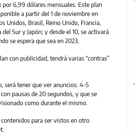
ix por 6,99 dólares mensuales. Este plan
ponible a partir del 1 de noviembre en
s Unidos, Brasil, Reino Unido, Francia,
a del Sur y Japón; y desde el 10, se activará
ndo se espera que sea en 2023.
lan con publicidad, tendrá varias “contras”
, será tener que ver anuncios: 4-5
, con pausas de 20 segundos, y que se
l visionado como durante el mismo.
contenidos para ser vistos en otro
t.