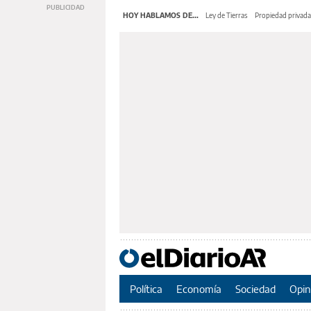
HOY HABLAMOS DE...
Ley de Tierras
Propiedad privada
Política
Economía
Sociedad
Opin