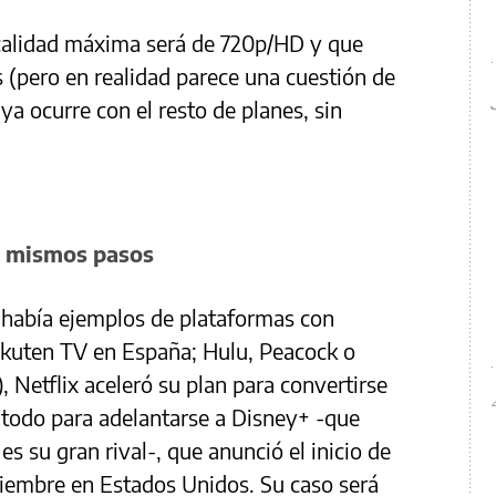
 calidad máxima será de 720p/HD y que
 (pero en realidad parece una cuestión de
a ocurre con el resto de planes, sin
os mismos pasos
 había ejemplos de plataformas con
akuten TV en España; Hulu, Peacock o
Netflix aceleró su plan para convertirse
Y todo para adelantarse a Disney+ -que
 su gran rival-, que anunció el inicio de
ciembre en Estados Unidos. Su caso será