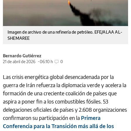
Imagen de archivo de una refinería de petróleo. EFE/ALAA AL-
SHEMAREE
Bernardo Gutiérrez
21 de abril de 2026
06:10 h
0
Las crisis energética global desencadenada por la
guerra de Irán refuerza la diplomacia verde y acelera la
formación de una creciente coalición de países que
aspira a poner fin a los combustibles fósiles. 53
delegaciones oficiales de países y 2.608 organizaciones
confirmaron su participación en la
Primera
Conferencia para la Transición más allá de los