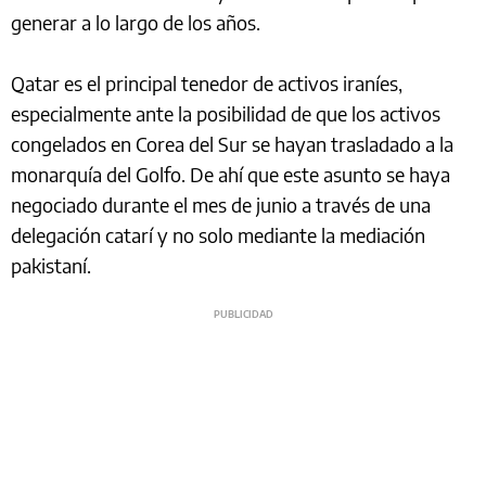
generar a lo largo de los años.
Qatar es el principal tenedor de activos iraníes,
especialmente ante la posibilidad de que los activos
congelados en Corea del Sur se hayan trasladado a la
monarquía del Golfo. De ahí que este asunto se haya
negociado durante el mes de junio a través de una
delegación catarí y no solo mediante la mediación
pakistaní.