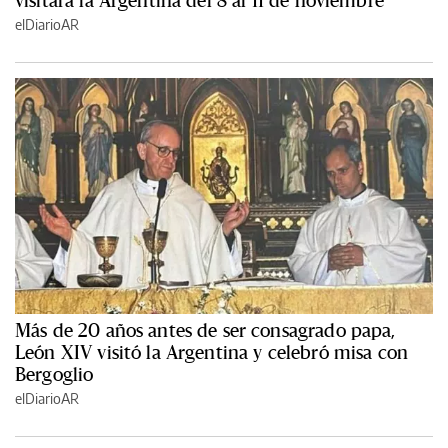
visitará la Argentina del 8 al 11 de noviembre
elDiarioAR
Más de 20 años antes de ser consagrado papa,
León XIV visitó la Argentina y celebró misa con
Bergoglio
elDiarioAR