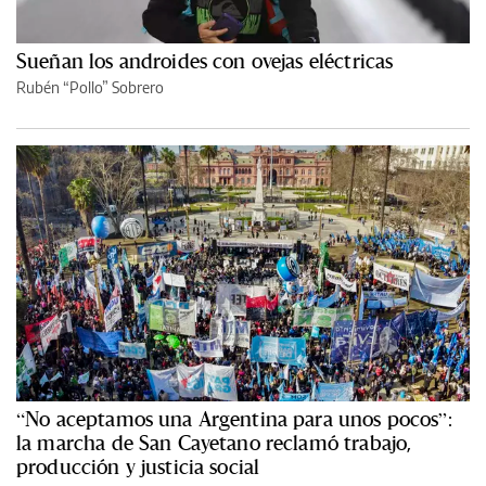
Sueñan los androides con ovejas eléctricas
Rubén “Pollo” Sobrero
“No aceptamos una Argentina para unos pocos”:
la marcha de San Cayetano reclamó trabajo,
producción y justicia social