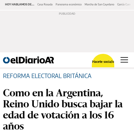
HOY HABLAMOS DE...
Casa Rosada
Panorama económico
Marcha de San Cayetano
García Cuerva
Hacete socia/o
REFORMA ELECTORAL BRITÁNICA
Como en la Argentina,
Reino Unido busca bajar la
edad de votación a los 16
años