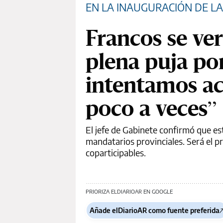
EN LA INAUGURACIÓN DE L
Francos se ve
plena puja po
intentamos ace
poco a veces”
El jefe de Gabinete confirmó que est
mandatarios provinciales. Será el p
coparticipables.
PRIORIZA ELDIARIOAR EN GOOGLE
Añade elDiarioAR como fuente preferida