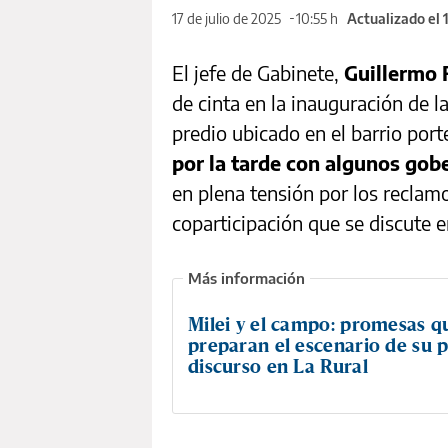
17 de julio de 2025
10:55 h
Actualizado el 
El jefe de Gabinete,
Guillermo 
de cinta en la inauguración de l
predio ubicado en el barrio por
por la tarde con algunos gob
en plena tensión por los reclam
coparticipación que se discute 
Milei y el campo: promesas q
preparan el escenario de su 
discurso en La Rural