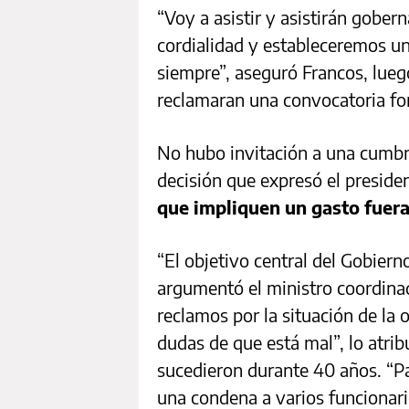
“Voy a asistir y asistirán gob
cordialidad y estableceremos u
siempre”, aseguró Francos, lueg
reclamaran una convocatoria fo
No hubo invitación a una cumbre
decisión que expresó el presiden
que impliquen un gasto fuera 
“El objetivo central del Gobierno
argumentó el ministro coordinado
reclamos por la situación de la 
dudas de que está mal”, lo atri
sucedieron durante 40 años. “P
una condena a varios funcionari