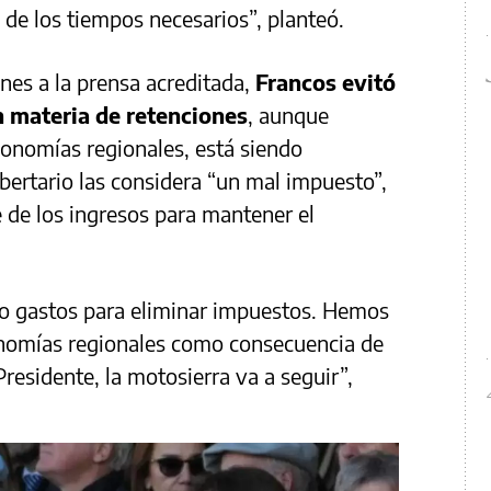
 de los tiempos necesarios”, planteó.
ones a la prensa acreditada,
Francos evitó
 materia de retenciones
, aunque
conomías regionales, está siendo
ibertario las considera “un mal impuesto”,
 de los ingresos para mantener el
o gastos para eliminar impuestos. Hemos
onomías regionales como consecuencia de
Presidente, la motosierra va a seguir”,