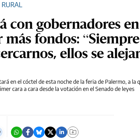
A RURAL
rá con gobernadores en
r más fondos: “Siempre
rcarnos, ellos se aleja
ará en el cóctel de esta noche de la feria de Palermo, a la 
rimer cara a cara desde la votación en el Senado de leyes