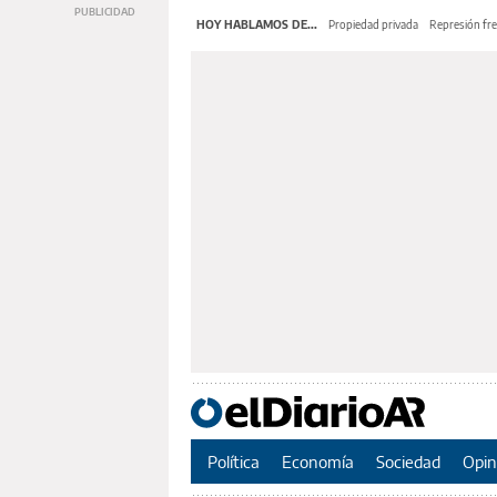
HOY HABLAMOS DE...
Propiedad privada
Represión fre
Política
Economía
Sociedad
Opin