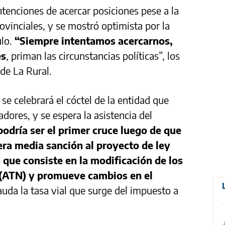
ntenciones de acercar posiciones pese a la
ovinciales, y se mostró optimista por la
ulo.
“Siempre intentamos acercarnos,
es
, priman las circunstancias políticas”, los
 de La Rural.
 se celebrará el cóctel de la entidad que
dores, y se espera la asistencia del
podría ser el primer cruce luego de que
era media sanción al proyecto de ley
 que consiste en la modificación de los
 (ATN) y promueve cambios en el
uda la tasa vial que surge del impuesto a