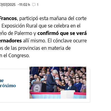
17/07/2025
11:02 h
1
Francos
, participó esta mañana del corte
a Exposición Rural que se celebra en el
teño de Palermo y
confirmó que se verá
ernadores
allí mismo. El cónclave ocurre
os de las provincias en materia de
en el Congreso.
ue
próximo