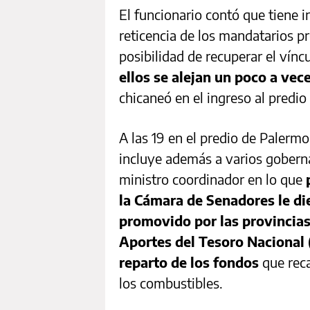
El funcionario contó que tiene i
reticencia de los mandatarios pr
posibilidad de recuperar el vínc
ellos se alejan un poco a vec
chicaneó en el ingreso al predio
A las 19 en el predio de Palermo
incluye además a varios goberna
ministro coordinador en lo que
la Cámara de Senadores le di
promovido por las provincias
Aportes del Tesoro Nacional
reparto de los fondos
que reca
los combustibles.