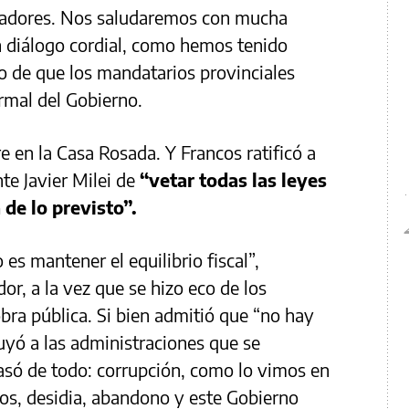
ernadores. Nos saludaremos con mucha
n diálogo cordial, como hemos tenido
o de que los mandatarios provinciales
rmal del Gobierno.
 en la Casa Rosada. Y Francos ratificó a
te Javier Milei de
“vetar todas las leyes
de lo previsto”.
 es mantener el equilibrio fiscal”,
r, a la vez que se hizo eco de los
obra pública. Si bien admitió que “no hay
buyó a las administraciones que se
asó de todo: corrupción, como lo vimos en
os, desidia, abandono y este Gobierno