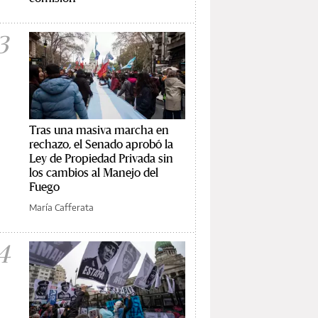
3
Tras una masiva marcha en
rechazo, el Senado aprobó la
Ley de Propiedad Privada sin
los cambios al Manejo del
Fuego
María Cafferata
4