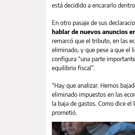
está decidido a encararlo dentro
En otro pasaje de sus declaraci
hablar de nuevos anuncios en
remarcó que el tributo, en las e
eliminado, y que pese a que el l
configura “una parte importante
equilibrio fiscal”.
“Hay que analizar. Hemos bajad
eliminado impuestos en las ec
la baja de gastos. Como dice el 
prometió.