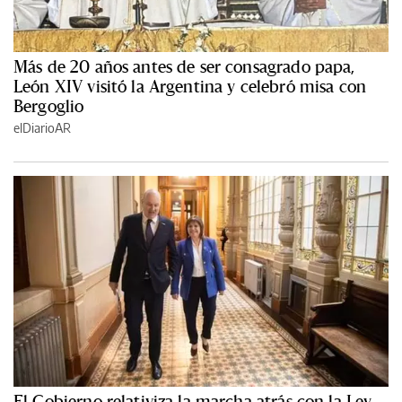
Más de 20 años antes de ser consagrado papa,
León XIV visitó la Argentina y celebró misa con
Bergoglio
elDiarioAR
El Gobierno relativiza la marcha atrás con la Ley