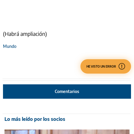
(Habrá ampliación)
Mundo
HE VISTO UN ERROR
Comentarios
Lo más leído por los socios