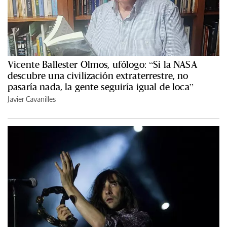
Vicente Ballester Olmos, ufólogo: “Si la NASA
descubre una civilización extraterrestre, no
pasaría nada, la gente seguiría igual de loca”
Javier Cavanilles