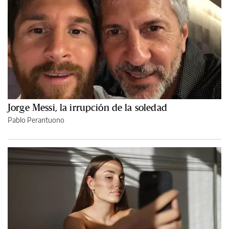
Jorge Messi, la irrupción de la soledad
Pablo Perantuono