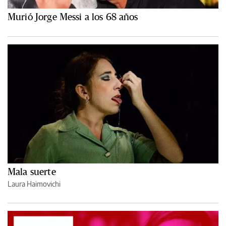
Murió Jorge Messi a los 68 años
Mala suerte
Laura Haimovichi