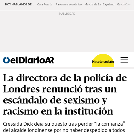
HOY HABLAMOS DE...
Casa Rosada
Panorama económico
Marcha de San Cayetano
García Cuerva
Hacete socia/o
La directora de la policía de
Londres renunció tras un
escándalo de sexismo y
racismo en la institución
Cressida Dick deja su puesto tras perder “la confianza”
del alcalde londinense por no haber despedido a todos