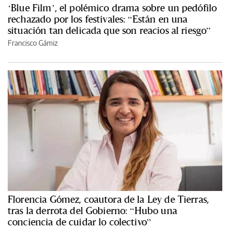
‘Blue Film’, el polémico drama sobre un pedófilo
rechazado por los festivales: “Están en una
situación tan delicada que son reacios al riesgo”
Francisco Gámiz
Florencia Gómez, coautora de la Ley de Tierras,
tras la derrota del Gobierno: “Hubo una
conciencia de cuidar lo colectivo”