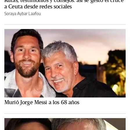
Rutas, testimonios y consejos: así se gestó el cruce
a Ceuta desde redes sociales
Soraya Aybar Laafou
Murió Jorge Messi a los 68 años