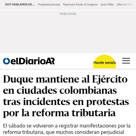
HOY HABLAMOS DE...
Propiedad privada
Represión frente al Congreso
Javier Milei
Jefes del PAMI
Hacete socia/o
Duque mantiene al Ejército
en ciudades colombianas
tras incidentes en protestas
por la reforma tributaria
El sábado se volvieron a registrar manifestaciones por la
reforma tributaria, que muchos consideran perjudicial