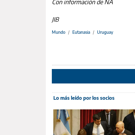
Con información de NA
JIB
Mundo
/
Eutanasia
/
Uruguay
Lo más leído por los socios