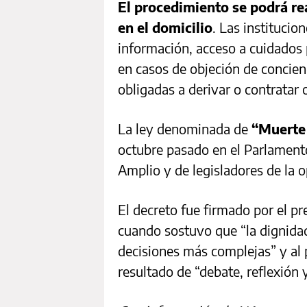
El procedimiento se podrá rea
en el domicilio
. Las institucio
información, acceso a cuidados 
en casos de objeción de concienc
obligadas a derivar o contratar 
La ley denominada de
“Muerte
octubre pasado en el Parlamento 
Amplio y de legisladores de la o
El decreto fue firmado por el p
cuando sostuvo que “la dignidad
decisiones más complejas” y al
resultado de “debate, reflexión 