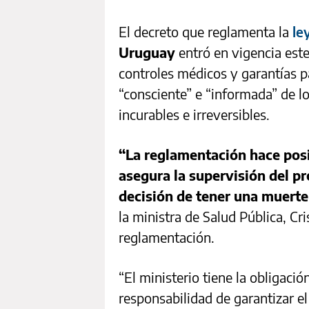
El decreto que reglamenta la
le
Uruguay
entró en vigencia est
controles médicos y garantías pa
“consciente” e “informada” de 
incurables e irreversibles.
“La reglamentación hace posi
asegura la supervisión del pr
decisión de tener una muerte
la ministra de Salud Pública, Cri
reglamentación.
“El ministerio tiene la obligaci
responsabilidad de garantizar e