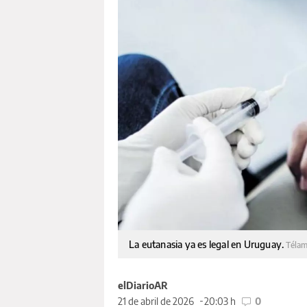
La eutanasia ya es legal en Uruguay.
Téla
elDiarioAR
21 de abril de 2026
20:03 h
0