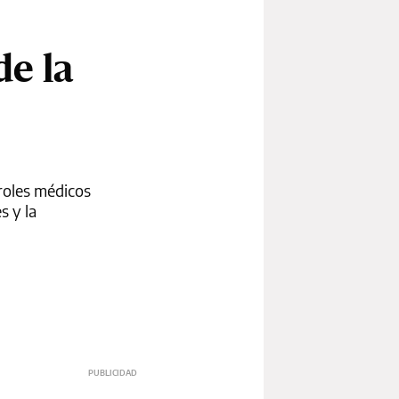
de la
roles médicos
s y la