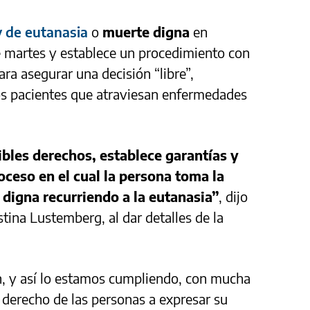
y de eutanasia
o
muerte digna
en
e martes y establece un procedimiento con
ra asegurar una decisión “libre”,
los pacientes que atraviesan enfermedades
bles derechos, establece garantías y
oceso en el cual la persona toma la
 digna recurriendo a la eutanasia”
, dijo
stina Lustemberg, al dar detalles de la
ón, y así lo estamos cumpliendo, con mucha
l derecho de las personas a expresar su