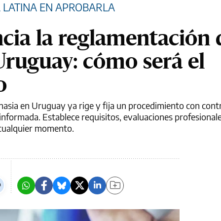
A LATINA EN APROBARLA
cia la reglamentación 
Uruguay: cómo será el
o
nasia en Uruguay ya rige y fija un procedimiento con cont
 informada. Establece requisitos, evaluaciones profesionale
n cualquier momento.