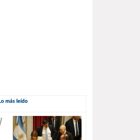
Lo más leído
1