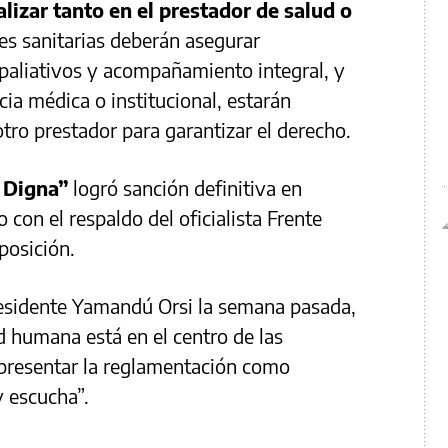
lizar tanto en el prestador de salud o
nes sanitarias deberán asegurar
paliativos y acompañamiento integral, y
ia médica o institucional, estarán
otro prestador para garantizar el derecho.
 Digna”
logró sanción definitiva en
con el respaldo del oficialista Frente
posición.
residente Yamandú Orsi la semana pasada,
 humana está en el centro de las
 presentar la reglamentación como
y escucha”.