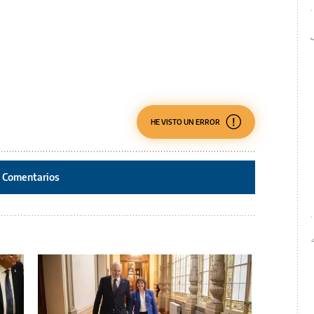
HE VISTO UN ERROR
Comentarios