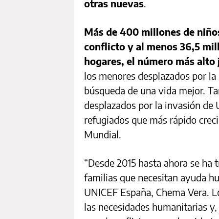
otras nuevas
.
Más de 400 millones de niños
conflicto y al menos 36,5 mi
hogares, el número más alto 
los menores desplazados por la 
búsqueda de una vida mejor. T
desplazados por la invasión de Uc
refugiados que más rápido crec
Mundial.
“Desde 2015 hasta ahora se ha t
familias que necesitan ayuda hum
UNICEF España, Chema Vera. Lo
las necesidades humanitarias y