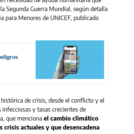
la Segunda Guerra Mundial, según detalla
ia para Menores de UNICEF, publicado
eligros
istórica de crisis, desde el conflicto y el
infecciosas y tasas crecientes de
cia, que menciona
el cambio climático
s crisis actuales y que desencadena