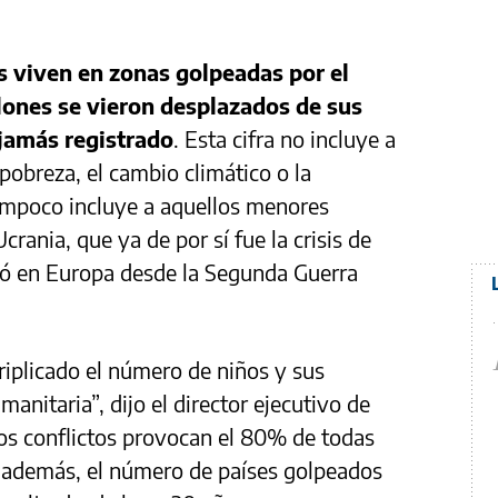
 viven en zonas golpeadas por el
llones se vieron desplazados de sus
jamás registrado
. Esta cifra no incluye a
pobreza, el cambio climático o la
ampoco incluye a aquellos menores
rania, que ya de por sí fue la crisis de
ió en Europa desde la Segunda Guerra
riplicado el número de niños y sus
anitaria”, dijo el director ejecutivo de
s conflictos provocan el 80% de todas
, además, el número de países golpeados