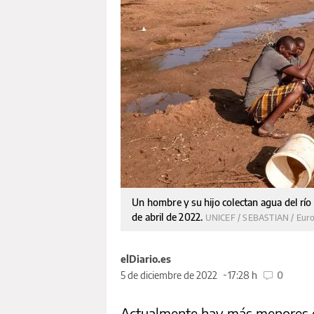
Un hombre y su hijo colectan agua del río D
de abril de 2022.
UNICEF / SEBASTIAN / Eur
elDiario.es
5 de diciembre de 2022
17:28 h
0
Actualmente hay más menores e