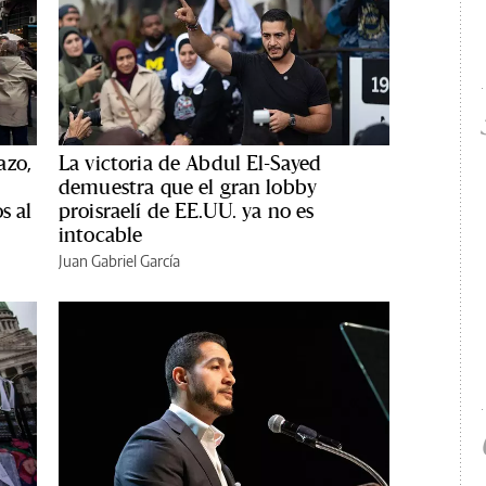
azo,
La victoria de Abdul El-Sayed
demuestra que el gran lobby
s al
proisraelí de EE.UU. ya no es
intocable
Juan Gabriel García