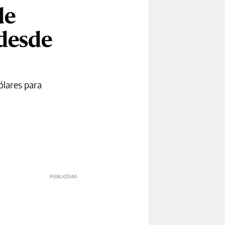
de
desde
ólares para