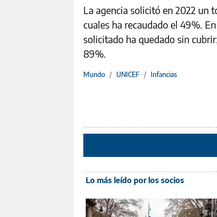
La agencia solicitó en 2022 un to
cuales ha recaudado el 49%. En e
solicitado ha quedado sin cubri
89%.
Mundo
/
UNICEF
/
Infancias
Lo más leído por los socios