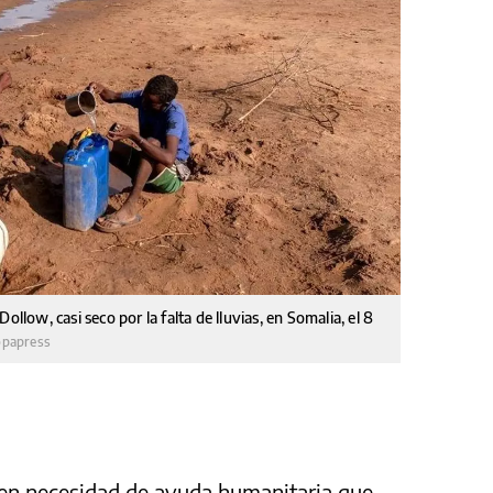
ollow, casi seco por la falta de lluvias, en Somalia, el 8
opapress
n necesidad de ayuda humanitaria que