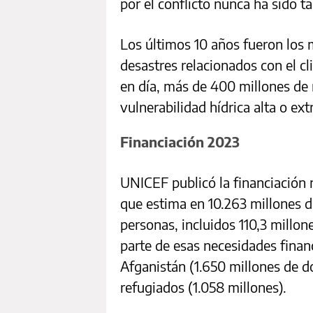
por el conflicto nunca ha sido t
Los últimos 10 años fueron los 
desastres relacionados con el cl
en día, más de 400 millones de 
vulnerabilidad hídrica alta o ex
Financiación 2023
UNICEF publicó la financiación 
que estima en 10.263 millones de
personas, incluidos 110,3 millo
parte de esas necesidades financ
Afganistán (1.650 millones de dó
refugiados (1.058 millones).