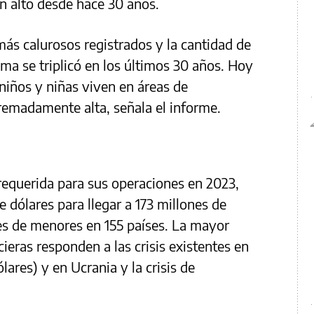
an alto desde hace 30 años.
más calurosos registrados y la cantidad de
ima se triplicó en los últimos 30 años. Hoy
niños y niñas viven en áreas de
tremadamente alta, señala el informe.
requerida para sus operaciones en 2023,
 dólares para llegar a 173 millones de
nes de menores en 155 países. La mayor
ieras responden a las crisis existentes en
lares) y en Ucrania y la crisis de