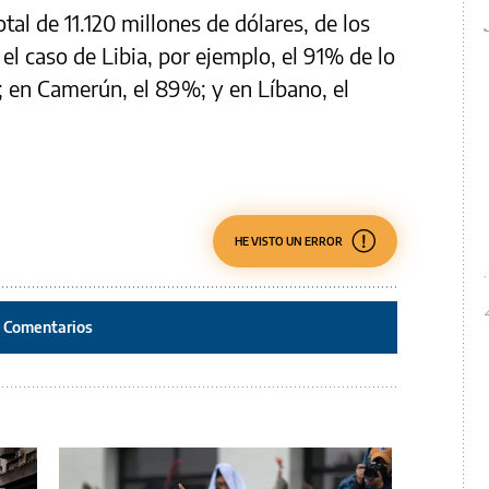
tal de 11.120 millones de dólares, de los
l caso de Libia, por ejemplo, el 91% de lo
r; en Camerún, el 89%; y en Líbano, el
HE VISTO UN ERROR
Comentarios