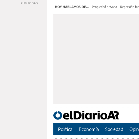
HOY HABLAMOS DE...
Propiedad privada
Represión fre
Política
Economía
Sociedad
Opin