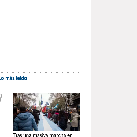
Lo más leído
1
Tras una masiva marcha en