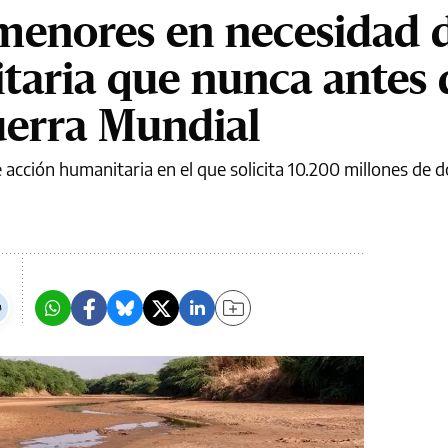
menores en necesidad 
aria que nunca antes 
uerra Mundial
acción humanitaria en el que solicita 10.200 millones de d