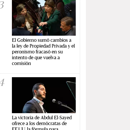
3
El Gobierno sumó cambios a
la ley de Propiedad Privada y el
peronismo fracasó en su
intento de que vuelva a
comisión
4
La victoria de Abdul El-Sayed
ofrece a los demócratas de
EE.UU. la fórmula para