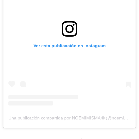
Ver esta publicación en Instagram
Una publicación compartida por NOEMIMISMA ® (@noemimisma)