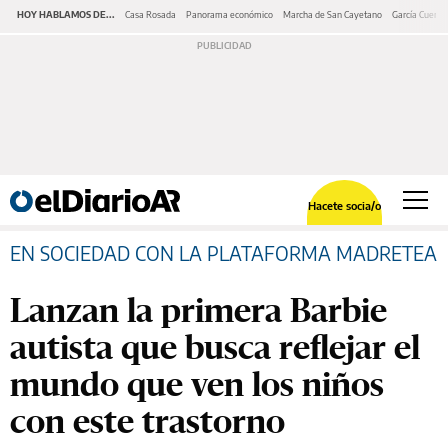
HOY HABLAMOS DE...
Casa Rosada
Panorama económico
Marcha de San Cayetano
García Cuerva
Hacete socia/o
EN SOCIEDAD CON LA PLATAFORMA MADRETEA
Lanzan la primera Barbie
autista que busca reflejar el
mundo que ven los niños
con este trastorno