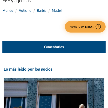
EFE y agencias
Mundo
/
Autismo
/
Barbie
/
Mattel
HE VISTO UN ERROR
Comentarios
Lo más leído por los socios