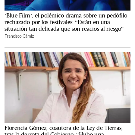
‘Blue Film’, el polémico drama sobre un pedófilo
rechazado por los festivales: “Están en una
situación tan delicada que son reacios al riesgo”
Francisco Gámiz
Florencia Gómez, coautora de la Ley de Tierras,
tras la derrota del Gobierno: “Hubo una