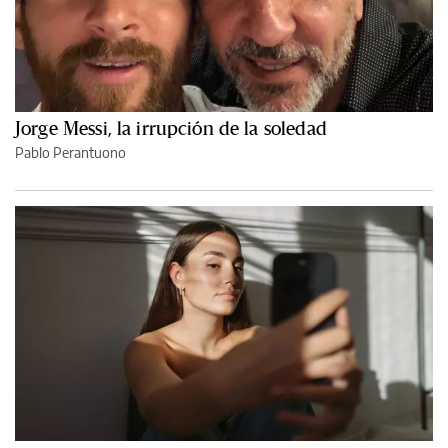
Jorge Messi, la irrupción de la soledad
Pablo Perantuono