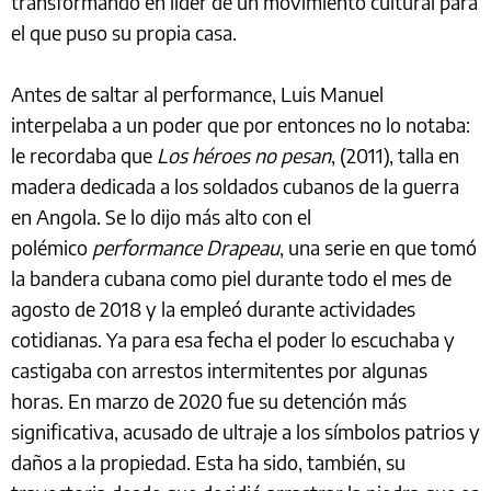
transformando en líder de un movimiento cultural para
el que puso su propia casa.
Antes de saltar al performance, Luis Manuel
interpelaba a un poder que por entonces no lo notaba:
le recordaba que
Los héroes no pesan
, (2011), talla en
madera dedicada a los soldados cubanos de la guerra
en Angola. Se lo dijo más alto con el
polémico
performance
Drapeau
, una serie en que tomó
la bandera cubana como piel durante todo el mes de
agosto de 2018 y la empleó durante actividades
cotidianas. Ya para esa fecha el poder lo escuchaba y
castigaba con arrestos intermitentes por algunas
horas. En marzo de 2020 fue su detención más
significativa, acusado de ultraje a los símbolos patrios y
daños a la propiedad. Esta ha sido, también, su