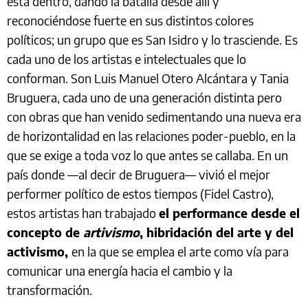
está dentro, dando la batalla desde allí y
reconociéndose fuerte en sus distintos colores
políticos; un grupo que es San Isidro y lo trasciende. Es
cada uno de los artistas e intelectuales que lo
conforman. Son Luis Manuel Otero Alcántara y Tania
Bruguera, cada uno de una generación distinta pero
con obras que han venido sedimentando una nueva era
de horizontalidad en las relaciones poder-pueblo, en la
que se exige a toda voz lo que antes se callaba. En un
país donde —al decir de Bruguera— vivió el mejor
performer político de estos tiempos (Fidel Castro),
estos artistas han trabajado
el performance desde el
concepto de
artivismo
, hibridación del arte y del
activismo,
en la que se emplea el arte como vía para
comunicar una energía hacia el cambio y la
transformación.