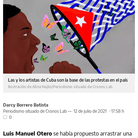
Las y los artistas de Cuba son la base de las protestas en el país
Ilustración de Alina Najlis/Periodismo situado de Cronos Lab
Darcy Borrero Batista
Periodismo situado de Cronos Lab —
12 de julio de 2021
17:58 h
0
Luis Manuel Otero
se había propuesto arrastrar una