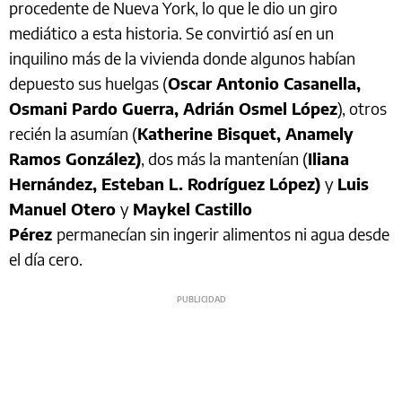
procedente de Nueva York, lo que le dio un giro
mediático a esta historia. Se convirtió así en un
inquilino más de la vivienda donde algunos habían
depuesto sus huelgas (
Oscar Antonio Casanella,
Osmani Pardo Guerra, Adrián Osmel López
), otros
recién la asumían (
Katherine Bisquet, Anamely
Ramos González)
, dos más la mantenían (
Iliana
Hernández, Esteban L. Rodríguez López)
y
Luis
Manuel Otero
y
Maykel Castillo
Pérez
permanecían sin ingerir alimentos ni agua desde
el día cero.