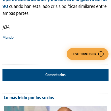
90
cuando han estallado crisis políticas similares entre
ambas partes.
JBA
Mundo
HE VISTO UN ERROR
Comentarios
Lo más leído por los socios