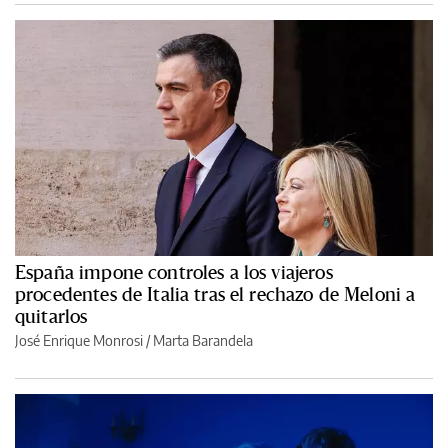
España impone controles a los viajeros
procedentes de Italia tras el rechazo de Meloni a
quitarlos
José Enrique Monrosi / Marta Barandela