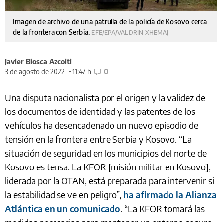
Imagen de archivo de una patrulla de la policía de Kosovo cerca
de la frontera con Serbia.
EFE/EPA/VALDRIN XHEMAJ
Javier Biosca Azcoiti
3 de agosto de 2022
11:47 h
0
Una disputa nacionalista por el origen y la validez de
los documentos de identidad y las patentes de los
vehículos ha desencadenado un nuevo episodio de
tensión en la frontera entre Serbia y Kosovo. “La
situación de seguridad en los municipios del norte de
Kosovo es tensa. La KFOR [misión militar en Kosovo],
liderada por la OTAN, está preparada para intervenir si
la estabilidad se ve en peligro”,
ha afirmado la Alianza
Atlántica en un comunicado
. “La KFOR tomará las