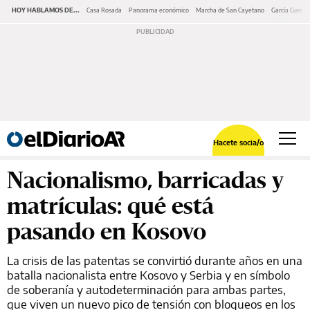
HOY HABLAMOS DE...
Casa Rosada
Panorama económico
Marcha de San Cayetano
García Cuerva
Hacete socia/o
Nacionalismo, barricadas y
matrículas: qué está
pasando en Kosovo
La crisis de las patentas se convirtió durante años en una
batalla nacionalista entre Kosovo y Serbia y en símbolo
de soberanía y autodeterminación para ambas partes,
que viven un nuevo pico de tensión con bloqueos en los