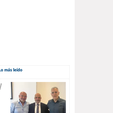
Lo más leído
1