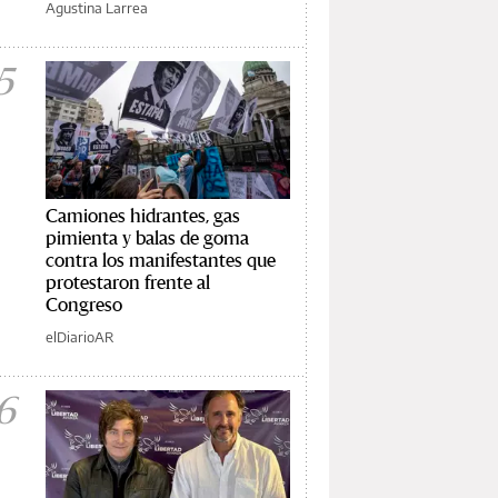
Agustina Larrea
5
Camiones hidrantes, gas
pimienta y balas de goma
contra los manifestantes que
protestaron frente al
Congreso
elDiarioAR
6