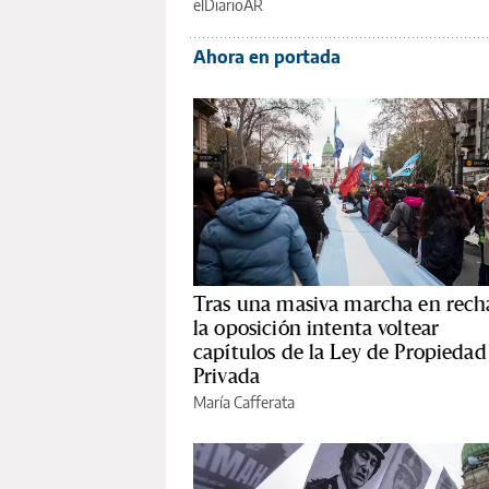
elDiarioAR
Ahora en portada
Tras una masiva marcha en rech
la oposición intenta voltear
capítulos de la Ley de Propiedad
Privada
María Cafferata