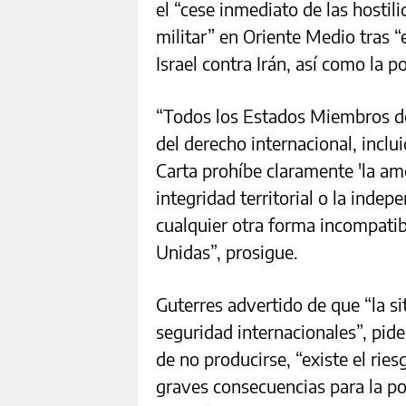
el “cese inmediato de las hosti
militar” en Oriente Medio tras “
Israel contra Irán, así como la po
“Todos los Estados Miembros de
del derecho internacional, inclu
Carta prohíbe claramente 'la ame
integridad territorial o la indep
cualquier otra forma incompatib
Unidas”, prosigue.
Guterres advertido de que “la si
seguridad internacionales”, pid
de no producirse, “existe el rie
graves consecuencias para la pob