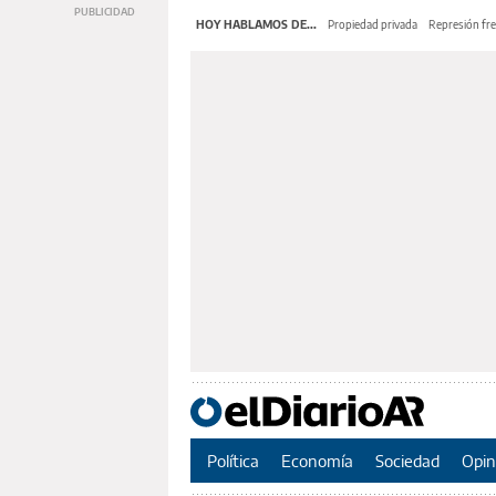
HOY HABLAMOS DE...
Propiedad privada
Represión fre
Política
Economía
Sociedad
Opin