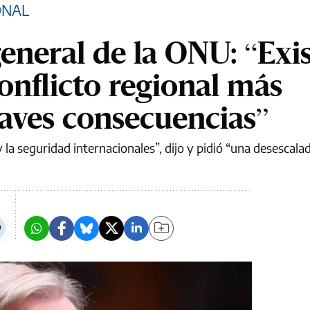
ONAL
general de la ONU: “Exis
onflicto regional más
aves consecuencias”
y la seguridad internacionales”, dijo y pidió “una desescala