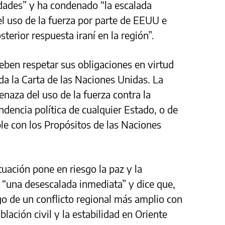
lidades” y ha condenado “la escalada
el uso de la fuerza por parte de EEUU e
sterior respuesta iraní en la región”.
ben respetar sus obligaciones en virtud
ida la Carta de las Naciones Unidas. La
naza del uso de la fuerza contra la
endencia política de cualquier Estado, o de
le con los Propósitos de las Naciones
tuación pone en riesgo la paz y la
e “una desescalada inmediata” y dice que,
sgo de un conflicto regional más amplio con
lación civil y la estabilidad en Oriente