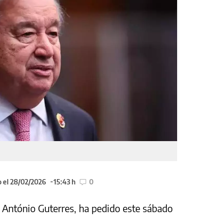
 el 28/02/2026
15:43 h
0
, António Guterres, ha pedido este sábado