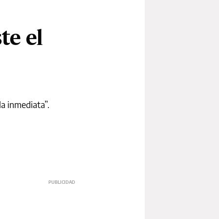
te el
da inmediata”.