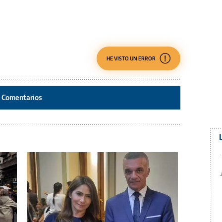
HE VISTO UN ERROR
Comentarios