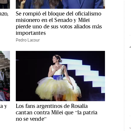
azo,
Se rompió el bloque del oficialismo
misionero en el Senado y Milei
pierde uno de sus votos aliados más
importantes
Pedro Lacour
a y
Los fans argentinos de Rosalía
cantan contra Milei que “la patria
no se vende”