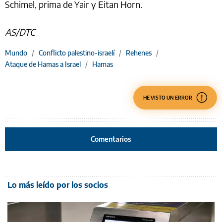
Schimel, prima de Yair y Eitan Horn.
AS/DTC
Mundo
/
Conflicto palestino-israelí
/
Rehenes
/
Ataque de Hamas a Israel
/
Hamas
HE VISTO UN ERROR
Comentarios
Lo más leído por los socios