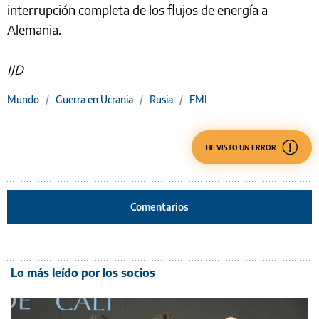
interrupción completa de los flujos de energía a
Alemania.
IJD
Mundo
/
Guerra en Ucrania
/
Rusia
/
FMI
HE VISTO UN ERROR
Comentarios
Lo más leído por los socios