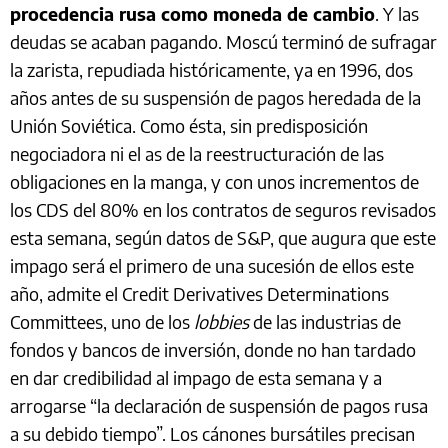
procedencia rusa como moneda de cambio
. Y las
deudas se acaban pagando. Moscú terminó de sufragar
la zarista, repudiada históricamente, ya en 1996, dos
años antes de su suspensión de pagos heredada de la
Unión Soviética. Como ésta, sin predisposición
negociadora ni el as de la reestructuración de las
obligaciones en la manga, y con unos incrementos de
los CDS del 80% en los contratos de seguros revisados
esta semana, según datos de S&P, que augura que este
impago será el primero de una sucesión de ellos este
año, admite el Credit Derivatives Determinations
Committees, uno de los
lobbies
de las industrias de
fondos y bancos de inversión, donde no han tardado
en dar credibilidad al impago de esta semana y a
arrogarse “la declaración de suspensión de pagos rusa
a su debido tiempo”. Los cánones bursátiles precisan