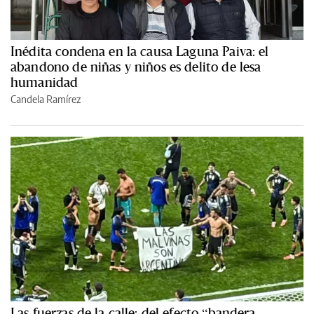
Inédita condena en la causa Laguna Paiva: el
abandono de niñas y niños es delito de lesa
humanidad
Candela Ramírez
Las fuerzas de la calle: del efecto “bandera