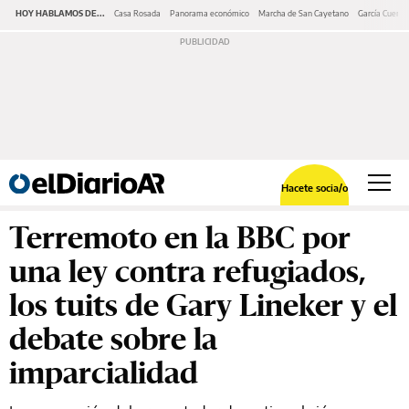
HOY HABLAMOS DE...
Casa Rosada
Panorama económico
Marcha de San Cayetano
García Cuerva
Hacete socia/o
Terremoto en la BBC por
una ley contra refugiados,
los tuits de Gary Lineker y el
debate sobre la
imparcialidad