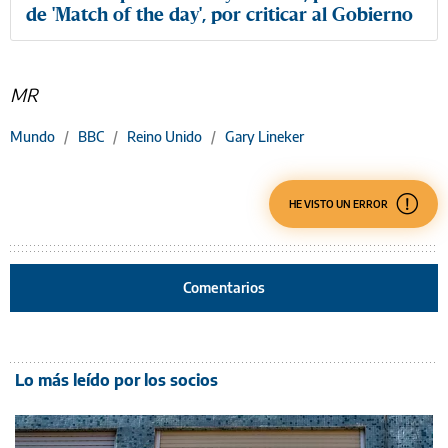
de 'Match of the day', por criticar al Gobierno
MR
Mundo
/
BBC
/
Reino Unido
/
Gary Lineker
HE VISTO UN ERROR
Comentarios
Lo más leído por los socios