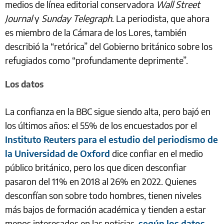
medios de línea editorial conservadora
Wall Street
Journal
y
Sunday Telegraph
. La periodista, que ahora
es miembro de la Cámara de los Lores, también
describió la “retórica” del Gobierno británico sobre los
refugiados como “profundamente deprimente”.
Los datos
La confianza en la BBC sigue siendo alta, pero bajó en
los últimos años: el 55% de los encuestados por el
Instituto Reuters para el estudio del periodismo de
la Universidad de Oxford
dice confiar en el medio
público británico, pero los que dicen desconfiar
pasaron del 11% en 2018 al 26% en 2022. Quienes
desconfían son sobre todo hombres, tienen niveles
más bajos de formación académica y tienden a estar
menos interesados en las noticias,
según los datos