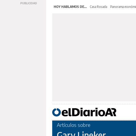
HOY HABLAMOS DE...
Casa Rosada
Panorama económi
Artículos sobre
Gary Lineker