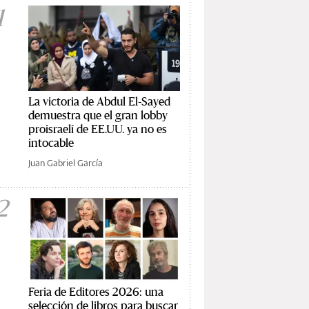
1
La victoria de Abdul El-Sayed
demuestra que el gran lobby
proisraelí de EE.UU. ya no es
intocable
Juan Gabriel García
2
Feria de Editores 2026: una
selección de libros para buscar