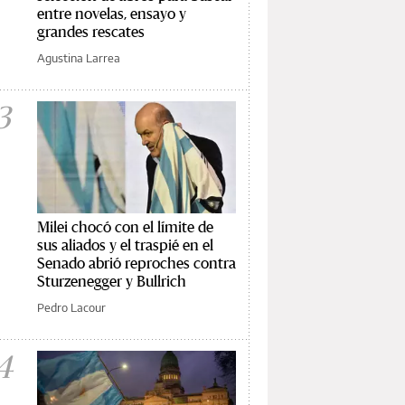
entre novelas, ensayo y
grandes rescates
Agustina Larrea
3
Milei chocó con el límite de
sus aliados y el traspié en el
Senado abrió reproches contra
Sturzenegger y Bullrich
Pedro Lacour
4