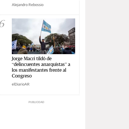
Alejandro Rebossio
6
Jorge Macri tildó de
“delincuentes anarquistas” a
los manifestantes frente al
Congreso
elDiarioAR