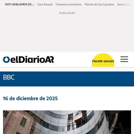
HOY HABLAMOS DE...
Casa Rosada
Panorama económico
Marcha de San Cayetano
García Cuerva
Hacete socia/o
BBC
16 de diciembre de 2025