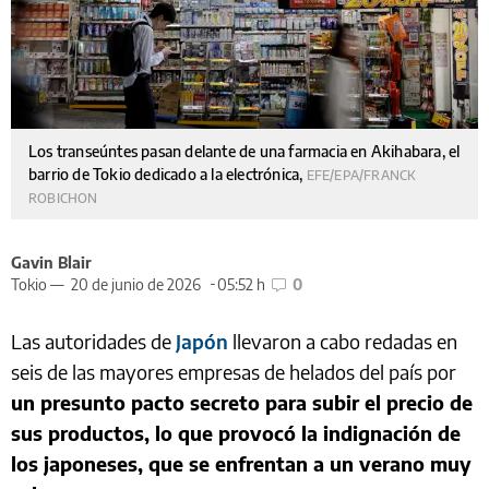
Los transeúntes pasan delante de una farmacia en Akihabara, el
barrio de Tokio dedicado a la electrónica,
EFE/EPA/FRANCK
ROBICHON
Gavin Blair
Tokio —
20 de junio de 2026
05:52 h
0
Las autoridades de
Japón
llevaron a cabo redadas en
seis de las mayores empresas de helados del país por
un presunto pacto secreto para subir el precio de
sus productos, lo que provocó la indignación de
los japoneses, que se enfrentan a un verano muy