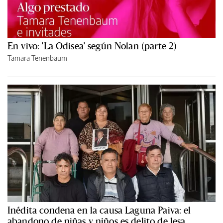
En vivo: 'La Odisea' según Nolan (parte 2)
Tamara Tenenbaum
Inédita condena en la causa Laguna Paiva: el
abandono de niñas y niños es delito de lesa