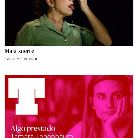
Mala suerte
Laura Haimovichi