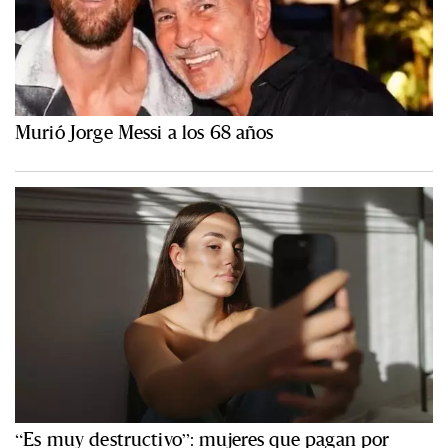
Murió Jorge Messi a los 68 años
“Es muy destructivo”: mujeres que pagan por