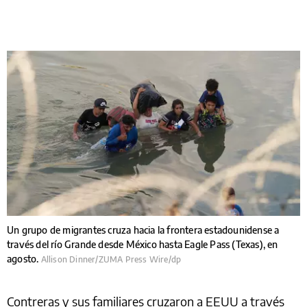
Un grupo de migrantes cruza hacia la frontera estadounidense a
través del río Grande desde México hasta Eagle Pass (Texas), en
agosto.
Allison Dinner/ZUMA Press Wire/dp
Contreras y sus familiares cruzaron a EEUU a través