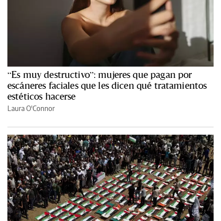
“Es muy destructivo”: mujeres que pagan por
escáneres faciales que les dicen qué tratamientos
estéticos hacerse
Laura O'Connor