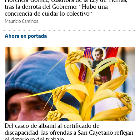
tras la derrota del Gobierno: “Hubo una
conciencia de cuidar lo colectivo”
Mauricio Caminos
Ahora en portada
Del casco de albañil al certificado de
discapacidad: las ofrendas a San Cayetano reflejan
el deterioro del trabajo