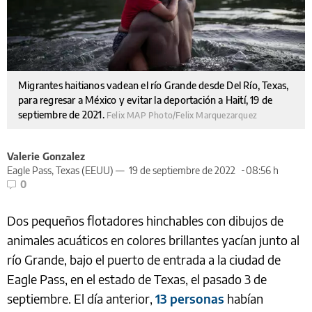
Migrantes haitianos vadean el río Grande desde Del Río, Texas,
para regresar a México y evitar la deportación a Haití, 19 de
septiembre de 2021.
Felix MAP Photo/Felix Marquezarquez
Valerie Gonzalez
Eagle Pass, Texas (EEUU) —
19 de septiembre de 2022
08:56 h
0
Dos pequeños flotadores hinchables con dibujos de
animales acuáticos en colores brillantes yacían junto al
río Grande, bajo el puerto de entrada a la ciudad de
Eagle Pass, en el estado de Texas, el pasado 3 de
septiembre. El día anterior,
13 personas
habían