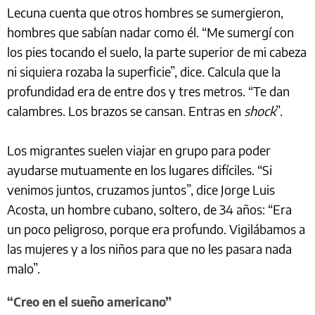
Lecuna cuenta que otros hombres se sumergieron,
hombres que sabían nadar como él. “Me sumergí con
los pies tocando el suelo, la parte superior de mi cabeza
ni siquiera rozaba la superficie”, dice. Calcula que la
profundidad era de entre dos y tres metros. “Te dan
calambres. Los brazos se cansan. Entras en
shock
”.
Los migrantes suelen viajar en grupo para poder
ayudarse mutuamente en los lugares difíciles. “Si
venimos juntos, cruzamos juntos”, dice Jorge Luis
Acosta, un hombre cubano, soltero, de 34 años: “Era
un poco peligroso, porque era profundo. Vigilábamos a
las mujeres y a los niños para que no les pasara nada
malo”.
“Creo en el sueño americano”