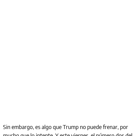
Sin embargo, es algo que Trump no puede frenar, por
mucho que lo intente. Y este viernes, el número dos del