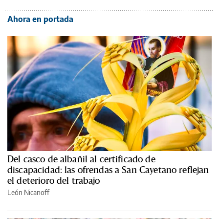
Ahora en portada
Del casco de albañil al certificado de
discapacidad: las ofrendas a San Cayetano reflejan
el deterioro del trabajo
León Nicanoff