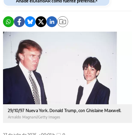
Añade elDiarioAR como fuente preferida
29/10/97 Nueva York. Donald Trump, con Ghislaine Maxwell.
Arnaldo Magnani/Getty Images
27 de julio de 2025
00:01 h
0