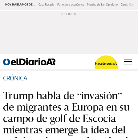
HOY HABLAMOS DE...
Casa Rosada
Panorama económico
Marcha de San Cayetano
García Cuerva
Hacete socia/o
CRÓNICA
Trump habla de “invasión”
de migrantes a Europa en su
campo de golf de Escocia
mientras emerge la idea del