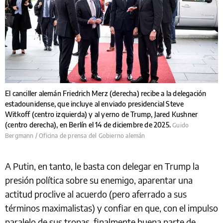
El canciller alemán Friedrich Merz (derecha) recibe a la delegación
estadounidense, que incluye al enviado presidencial Steve
Witkoff (centro izquierda) y al yerno de Trump, Jared Kushner
(centro derecha), en Berlín el 14 de diciembre de 2025.
Guido
Bergmann / Oficina de prensa del Gobierno alemán
A Putin, en tanto, le basta con delegar en Trump la
presión política sobre su enemigo, aparentar una
actitud proclive al acuerdo (pero aferrado a sus
términos maximalistas) y confiar en que, con el impulso
paralelo de sus tropas, finalmente buena parte de