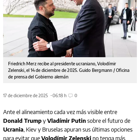
Friedrich Merz recibe al presidente ucraniano, Volodímir
Zelenski, el 14 de diciembre de 2025. Guido Bergmann / Oficina
de prensa del Gobierno alemán
17 de diciembre de 2025
06:18 h
0
Ante el alineamiento cada vez más visible entre
Donald Trump
y
Vladímir Putin
sobre el futuro de
Ucrania
, Kiev y Bruselas apuran sus últimas opciones
para evitar que
Volodímir Zelenski
no tenga más