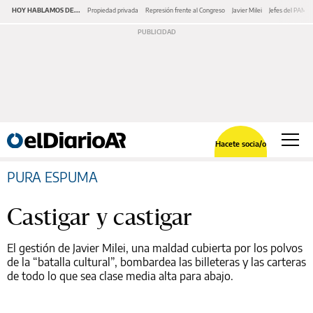
HOY HABLAMOS DE...
Propiedad privada
Represión frente al Congreso
Javier Milei
Jefes del PAMI
Hacete socia/o
PURA ESPUMA
Castigar y castigar
El gestión de Javier Milei, una maldad cubierta por los polvos
de la “batalla cultural”, bombardea las billeteras y las carteras
de todo lo que sea clase media alta para abajo.