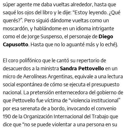
súper agente me daba vueltas alrededor, hasta que
saqué los ojos del libro y le dije: “Estoy leyendo. ¿Qué
querés?”. Pero siguió dándome vueltas como un
moscardón, y hablándome en un idioma intrigante
como el de Jorge Suspenso, el personaje de
Diego
Capusotto
. Hasta que no lo aguanté más y lo eché).
El coro polifónico que le cantó su repertorio de
desacuerdos a la ministra
Sandra Pettovello
en un
micro de Aerolíneas Argentinas, equivale a una lectura
social espontánea de cómo se ejecuta el presupuesto
nacional. La pretensión enternecedora del gobierno de
que Pettovello fue víctima de “violencia institucional”
por esa serenata de a bordo, invocando el c
onvenio
190 de la Organización Internacional del Trabajo que
dice que “no se puede violentar a una persona en su