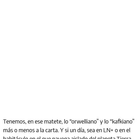
Tenemos, en ese matete, lo “orwelliano” y lo “kafkiano”
más o menos a la carta. Y si un día, sea en LN+ o en el
habitáculo en el que navega aislado del planeta Tierra