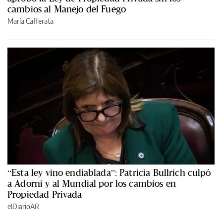
cambios al Manejo del Fuego
María Cafferata
“Esta ley vino endiablada”: Patricia Bullrich culpó
a Adorni y al Mundial por los cambios en
Propiedad Privada
elDiarioAR