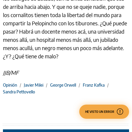
de arriba hacia abajo. Y que no se queje nadie, porque
los cornalitos tienen toda la libertad del mundo para
compartir la Pelopincho con los tiburones. ¿Qué puede
pasar? Habrá un docente menos acá, una universidad
menos allá, un hospital menos más allá, un jubilado
menos acullá, un negro menos un poco más adelante.
¿Y? ¿Qué tiene de malo?
JJB/MF
Opinión
/
Javier Milei
/
George Orwell
/
Franz Kafka
/
Sandra Pettovello
HE VISTO UN ERROR