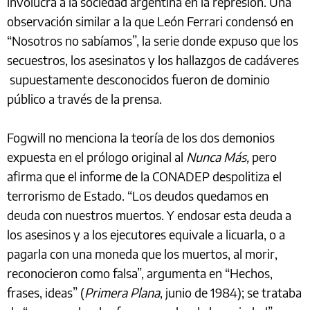
involucra a la sociedad argentina en la represión. Una
observación similar a la que León Ferrari condensó en
“Nosotros no sabíamos”, la serie donde expuso que los
secuestros, los asesinatos y los hallazgos de cadáveres
supuestamente desconocidos fueron de dominio
público a través de la prensa.
Fogwill no menciona la teoría de los dos demonios
expuesta en el prólogo original al
Nunca Más,
pero
afirma que el informe de la CONADEP despolitiza el
terrorismo de Estado. “Los deudos quedamos en
deuda con nuestros muertos. Y endosar esta deuda a
los asesinos y a los ejecutores equivale a licuarla, o a
pagarla con una moneda que los muertos, al morir,
reconocieron como falsa”, argumenta en “Hechos,
frases, ideas” (
Primera Plana
, junio de 1984); se trataba