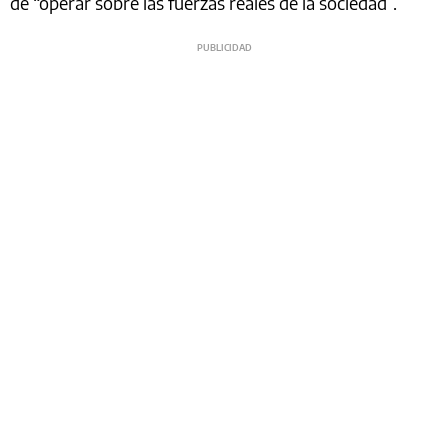
de “operar sobre las fuerzas reales de la sociedad”.