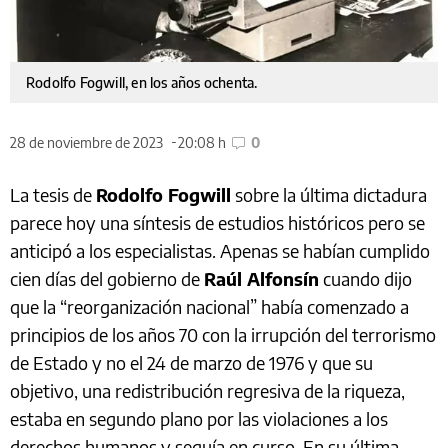
Rodolfo Fogwill, en los años ochenta.
28 de noviembre de 2023
20:08 h
0
La tesis de
Rodolfo Fogwill
sobre la última dictadura
parece hoy una síntesis de estudios históricos pero se
anticipó a los especialistas. Apenas se habían cumplido
cien días del gobierno de
Raúl Alfonsín
cuando dijo
que la “reorganización nacional” había comenzado a
principios de los años 70 con la irrupción del terrorismo
de Estado y no el 24 de marzo de 1976 y que su
objetivo, una redistribución regresiva de la riqueza,
estaba en segundo plano por las violaciones a los
derechos humanos y seguía en curso. En su última