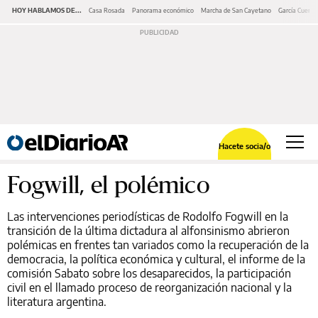
HOY HABLAMOS DE...
Casa Rosada
Panorama económico
Marcha de San Cayetano
García Cuerva
Hacete socia/o
Fogwill, el polémico
Las intervenciones periodísticas de Rodolfo Fogwill en la
transición de la última dictadura al alfonsinismo abrieron
polémicas en frentes tan variados como la recuperación de la
democracia, la política económica y cultural, el informe de la
comisión Sabato sobre los desaparecidos, la participación
civil en el llamado proceso de reorganización nacional y la
literatura argentina.