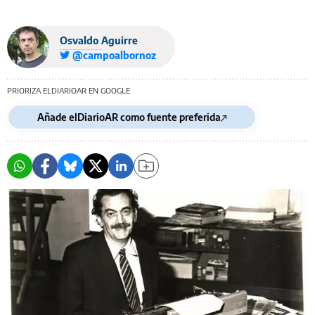
Osvaldo Aguirre
@campoalbornoz
PRIORIZA ELDIARIOAR EN GOOGLE
Añade elDiarioAR como fuente preferida