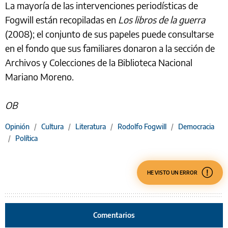
La mayoría de las intervenciones periodísticas de
Fogwill están recopiladas en
Los libros de la guerra
(2008); el conjunto de sus papeles puede consultarse
en el fondo que sus familiares donaron a la sección de
Archivos y Colecciones de la Biblioteca Nacional
Mariano Moreno.
OB
Opinión
/
Cultura
/
Literatura
/
Rodolfo Fogwill
/
Democracia
/
Política
HE VISTO UN ERROR
Comentarios