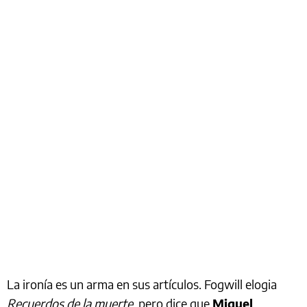
La ironía es un arma en sus artículos. Fogwill elogia
Recuerdos de la muerte
, pero dice que
Miguel