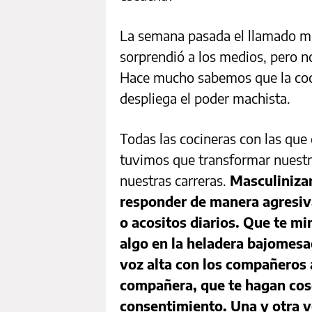
La semana pasada el llamado m
sorprendió a los medios, pero no
Hace mucho sabemos que la coc
despliega el poder machista.
Todas las cocineras con las que
tuvimos que transformar nuestra
nuestras carreras.
Masculinizar
responder de manera agresiva
o acositos diarios. Que te mi
algo en la heladera bajomes
voz alta con los compañeros 
compañera, que te hagan cosq
consentimiento. Una y otra 