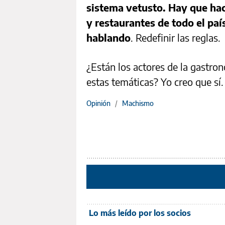
sistema vetusto. Hay que hac
y restaurantes de todo el pa
hablando
. Redefinir las reglas
¿Están los actores de la gastro
estas temáticas? Yo creo que sí
Opinión
/
Machismo
Lo más leído por los socios