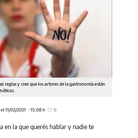
as reglas y cree que los actores de la gastronomía están
máticas.
el 11/02/2021
15:08 h
0
a en la que querés hablar y nadie te