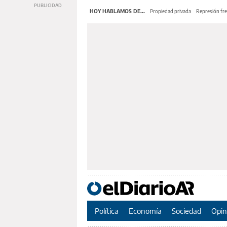
HOY HABLAMOS DE...
Propiedad privada
Represión fre
Política
Economía
Sociedad
Opin