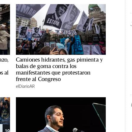
azo,
Camiones hidrantes, gas pimienta y
balas de goma contra los
s al
manifestantes que protestaron
frente al Congreso
elDiarioAR