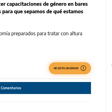
er capacitaciones de género en bares
ís para que sepamos de qué estamos
.
nomía preparados para tratar con altura
.
HE VISTO UN ERROR
Comentarios