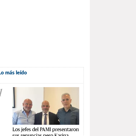
Lo más leído
1
Los jefes del PAMI presentaron
sus renuncias pero Karina