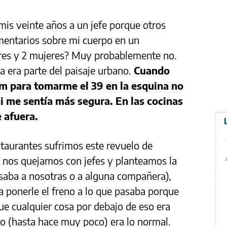
mis veinte años a un jefe porque otros
mentarios sobre mi cuerpo en un
res y 2 mujeres? Muy probablemente no.
a era parte del paisaje urbano.
Cuando
 am para tomarme el 39 en la esquina no
i me sentía más segura. En las cocinas
e afuera.
taurantes sufrimos este revuelo de
 nos quejamos con jefes y planteamos la
saba a nosotras o a alguna compañera),
a ponerle el freno a lo que pasaba porque
ue cualquier cosa por debajo de eso era
po (hasta hace muy poco) era lo normal.