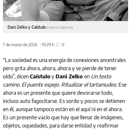
Dani Zelko y Caístulo
Eterna Cadencia
7 de marzo de 2026
10:29 h
0
“La sociedad es una energía de conexiones ancestrales
pero grita ahora, ahora, ahora y se pierde de tener
oído”, dicen
Caístulo
y
Dani Zelko
en
Un texto
camino. El puente espejo. Ritualizar el tartamudeo
. Ese
ahora es un presente que quiere devorarse todo,
incluso auto fagocitarse. Es sordo y pocos se detienen
en él, aunque tampoco están en el aquí ni en el ahora.
Es un presente vacío que hay que llenar de imágenes,
objetos, oquedades, para darse entidad y reafirmar