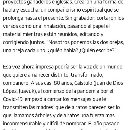
proyectos ganaderos e iglesias. Crearon una forma de
habla y escucha, un compañerismo espiritual que se
prolonga hasta el presente. Sin grabador, cortaron los
versos como una inhalación, pasando al papel el
material mientras están reunidos, editando y
corrigiendo juntos. “Nosotros ponemos las dos orejas,
una oreja cada uno, ¿quién habla? ¿Quién escribe?”.
Esa voz ahora impresa podría ser la voz de un mundo
que quiere amanecer distinto, transformado,
compañero. A sus casi 80 años, Caístulo (Juan de Dios
López, Juayuk), al comienzo de la pandemia por el
Covid-19, empezó a cantar los mensajes que le
transmiten `las madres’ que de a ratos parecen ser lo
que llamamos árboles y de a ratos una fuerza mas
inconmensurable y difícil de nombrar. El año pasado