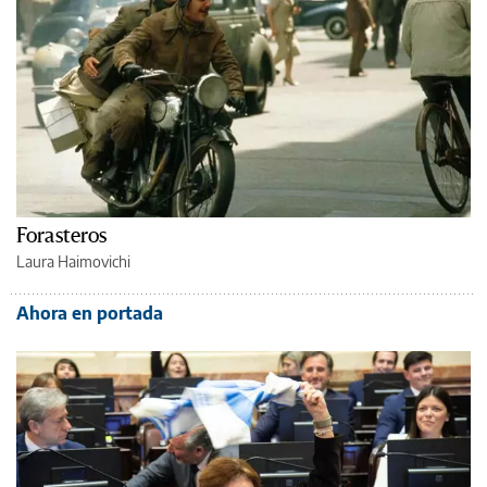
Forasteros
Laura Haimovichi
Ahora en portada