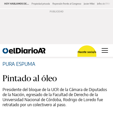
HOY HABLAMOS DE...
Propiedad privada
Represión frente al Congreso
Javier Milei
Jefes del PAMI
Hacete socia/o
PURA ESPUMA
Pintado al óleo
Presidente del bloque de la UCR de la Cámara de Diputados
de la Nación, egresado de la Facultad de Derecho de la
Universidad Nacional de Córdoba, Rodrigo de Loredo fue
retratado por un colectivero al paso.