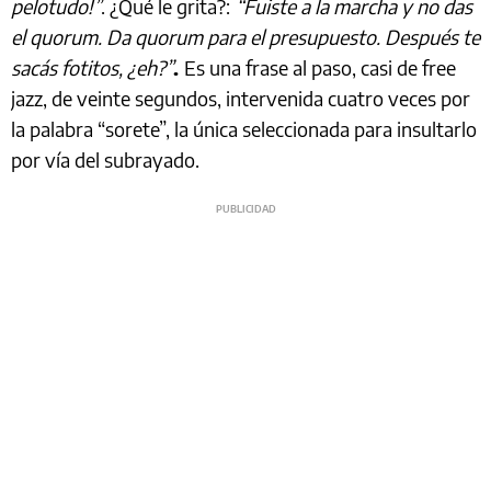
pelotudo!”
. ¿Qué le grita?:
“Fuiste a la marcha y no das
el quorum. Da quorum para el presupuesto. Después te
sacás fotitos, ¿eh?”
.
Es una frase al paso, casi de free
jazz, de veinte segundos, intervenida cuatro veces por
la palabra “sorete”, la única seleccionada para insultarlo
por vía del subrayado.