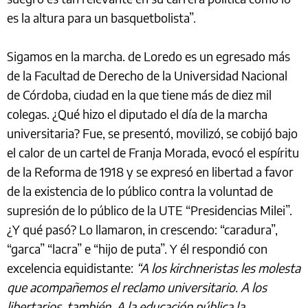
es la altura para un basquetbolista”.
Sigamos en la marcha. de Loredo es un egresado más
de la Facultad de Derecho de la Universidad Nacional
de Córdoba, ciudad en la que tiene más de diez mil
colegas. ¿Qué hizo el diputado el día de la marcha
universitaria? Fue, se presentó, movilizó, se cobijó bajo
el calor de un cartel de Franja Morada, evocó el espíritu
de la Reforma de 1918 y se expresó en libertad a favor
de la existencia de lo público contra la voluntad de
supresión de lo público de la UTE “Presidencias Milei”.
¿Y qué pasó? Lo llamaron, in crescendo: “caradura”,
“garca” “lacra” e “hijo de puta”. Y él respondió con
excelencia equidistante:
“A los kirchneristas les molesta
que acompañemos el reclamo universitario. A los
libertarios, también. A la educación pública la