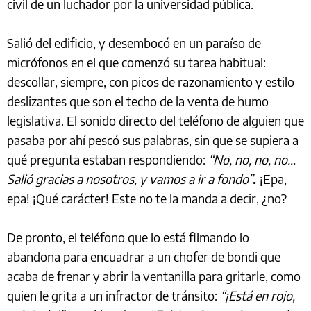
civil de un luchador por la universidad pública.
Salió del edificio, y desembocó en un paraíso de
micrófonos en el que comenzó su tarea habitual:
descollar, siempre, con picos de razonamiento y estilo
deslizantes que son el techo de la venta de humo
legislativa. El sonido directo del teléfono de alguien que
pasaba por ahí pescó sus palabras, sin que se supiera a
qué pregunta estaban respondiendo:
“No, no, no, no…
Salió gracias a nosotros, y vamos a ir a fondo”
.
¡Epa,
epa! ¡Qué carácter! Este no te la manda a decir, ¿no?
De pronto, el teléfono que lo está filmando lo
abandona para encuadrar a un chofer de bondi que
acaba de frenar y abrir la ventanilla para gritarle, como
quien le grita a un infractor de tránsito:
“¡Está en rojo,