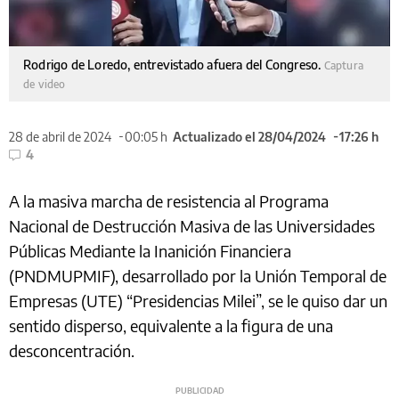
Rodrigo de Loredo, entrevistado afuera del Congreso.
Captura
de video
28 de abril de 2024
00:05 h
Actualizado el 28/04/2024
17:26 h
4
A la masiva marcha de resistencia al Programa
Nacional de Destrucción Masiva de las Universidades
Públicas Mediante la Inanición Financiera
(PNDMUPMIF), desarrollado por la Unión Temporal de
Empresas (UTE) “Presidencias Milei”, se le quiso dar un
sentido disperso, equivalente a la figura de una
desconcentración.