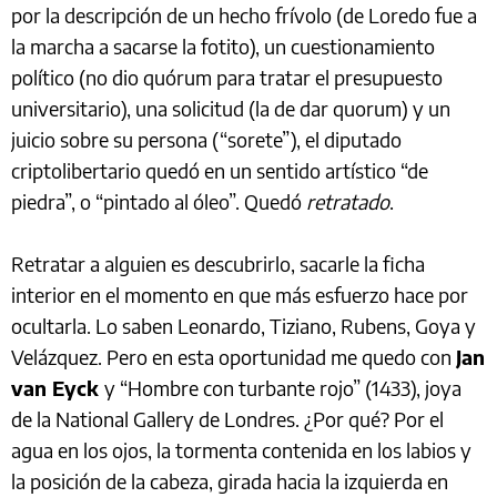
por la descripción de un hecho frívolo (de Loredo fue a
la marcha a sacarse la fotito), un cuestionamiento
político (no dio quórum para tratar el presupuesto
universitario), una solicitud (la de dar quorum) y un
juicio sobre su persona (“sorete”), el diputado
criptolibertario quedó en un sentido artístico “de
piedra”, o “pintado al óleo”. Quedó
retratado
.
Retratar a alguien es descubrirlo, sacarle la ficha
interior en el momento en que más esfuerzo hace por
ocultarla. Lo saben Leonardo, Tiziano, Rubens, Goya y
Velázquez. Pero en esta oportunidad me quedo con
Jan
van Eyck
y “Hombre con turbante rojo” (1433), joya
de la National Gallery de Londres. ¿Por qué? Por el
agua en los ojos, la tormenta contenida en los labios y
la posición de la cabeza, girada hacia la izquierda en