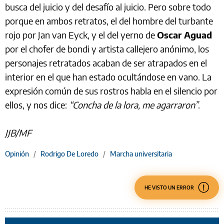
busca del juicio y del desafío al juicio. Pero sobre todo
porque en ambos retratos, el del hombre del turbante
rojo por Jan van Eyck, y el del yerno de
Oscar Aguad
por el chofer de bondi y artista callejero anónimo, los
personajes retratados acaban de ser atrapados en el
interior en el que han estado ocultándose en vano. La
expresión común de sus rostros habla en el silencio por
ellos, y nos dice:
“Concha de la lora, me agarraron”
.
JJB/MF
Opinión
/
Rodrigo De Loredo
/
Marcha universitaria
HE VISTO UN ERROR