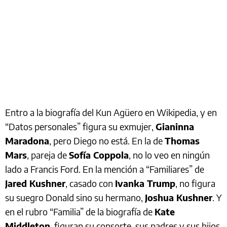
Entro a la biografía del Kun Agüero en Wikipedia, y en
“Datos personales” figura su exmujer,
Gianinna
Maradona
, pero Diego no está. En la de
Thomas
Mars
, pareja de
Sofía Coppola
, no lo veo en ningún
lado a Francis Ford. En la mención a “Familiares” de
Jared Kushner
, casado con
Ivanka Trump
, no figura
su suegro Donald sino su hermano,
Joshua Kushner
. Y
en el rubro “Familia” de la biografía de
Kate
Middleton
, figuran su consorte, sus padres y sus hijos,