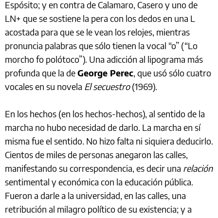
Espósito; y en contra de Calamaro, Casero y uno de
LN+ que se sostiene la pera con los dedos en una L
acostada para que se le vean los relojes, mientras
pronuncia palabras que sólo tienen la vocal “o” (“Lo
morcho fo polótoco”). Una adicción al lipograma más
profunda que la de
George Perec
, que usó sólo cuatro
vocales en su novela
El secuestro
(1969).
En los hechos (en los hechos-hechos), al sentido de la
marcha no hubo necesidad de darlo. La marcha en sí
misma fue el sentido. No hizo falta ni siquiera deducirlo.
Cientos de miles de personas anegaron las calles,
manifestando su correspondencia, es decir una
relación
sentimental y económica con la educación pública.
Fueron a darle a la universidad, en las calles, una
retribución al milagro político de su existencia; y a