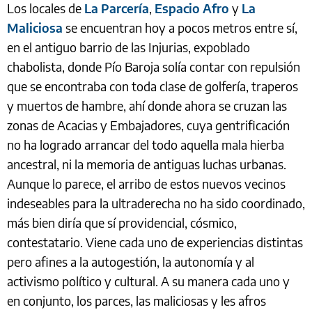
Los locales de
La Parcería
,
Espacio Afro
y
La
Maliciosa
se encuentran hoy a pocos metros entre sí,
en el antiguo barrio de las Injurias, expoblado
chabolista, donde Pío Baroja solía contar con repulsión
que se encontraba con toda clase de golfería, traperos
y muertos de hambre, ahí donde ahora se cruzan las
zonas de Acacias y Embajadores, cuya gentrificación
no ha logrado arrancar del todo aquella mala hierba
ancestral, ni la memoria de antiguas luchas urbanas.
Aunque lo parece, el arribo de estos nuevos vecinos
indeseables para la ultraderecha no ha sido coordinado,
más bien diría que sí providencial, cósmico,
contestatario. Viene cada uno de experiencias distintas
pero afines a la autogestión, la autonomía y al
activismo político y cultural. A su manera cada uno y
en conjunto, los parces, las maliciosas y les afros