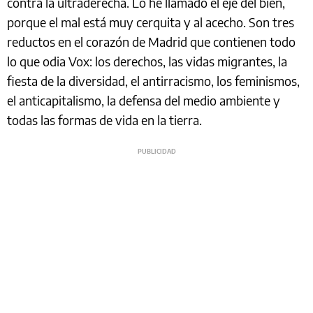
contra la ultraderecha. Lo he llamado el eje del bien,
porque el mal está muy cerquita y al acecho. Son tres
reductos en el corazón de Madrid que contienen todo
lo que odia Vox: los derechos, las vidas migrantes, la
fiesta de la diversidad, el antirracismo, los feminismos,
el anticapitalismo, la defensa del medio ambiente y
todas las formas de vida en la tierra.