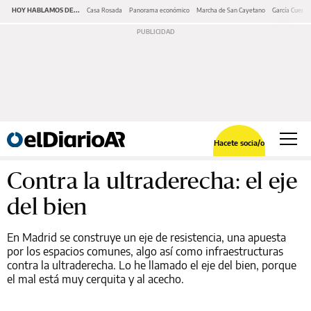
HOY HABLAMOS DE...
Casa Rosada
Panorama económico
Marcha de San Cayetano
García Cuerva
Hacete socia/o
Contra la ultraderecha: el eje
del bien
En Madrid se construye un eje de resistencia, una apuesta
por los espacios comunes, algo así como infraestructuras
contra la ultraderecha. Lo he llamado el eje del bien, porque
el mal está muy cerquita y al acecho.