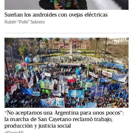
Sueñan los androides con ovejas eléctricas
Rubén “Pollo” Sobrero
“No aceptamos una Argentina para unos pocos”:
la marcha de San Cayetano reclamó trabajo,
producción y justicia social
elDiarioAR