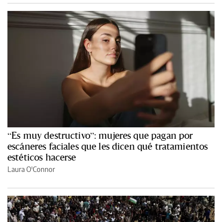
“Es muy destructivo”: mujeres que pagan por
escáneres faciales que les dicen qué tratamientos
estéticos hacerse
Laura O'Connor