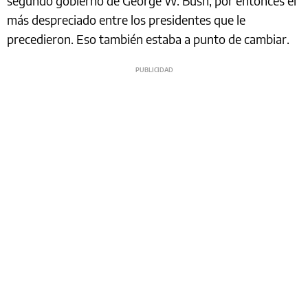
segundo gobierno de George W. Bush, por entonces el
más despreciado entre los presidentes que le
precedieron. Eso también estaba a punto de cambiar.