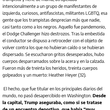
intencionalmente a un grupo de manifestantes de
izquierda, curiosos, antifascistas, militantes LGBTQ, esa
gente que los trampistas desprecian más que nadie,
casi tanto como a los negros. Aquello fue pandemonio,
el Dodge Challenger hizo destrozos. Tras la embestida
el conductor se dispuso a retroceder con el objeto de
volver contra los que no hubieran caído o se hubieran
dispersado. Se escucharon gritos desesperados, hubo
cuerpos desparramados sobre la acera y en la calzada.
Fueron más de treinta los heridos, treinta cuerpos
golpeados y un muerto: Heather Heyer (32).
El hecho, que fue titular en los principales diarios del
mundo, no pasó desapercibido en Washington.
Desde
la capital, Trump aseguraba, como si se tratase
de un encuentro deportivo, que había “muy