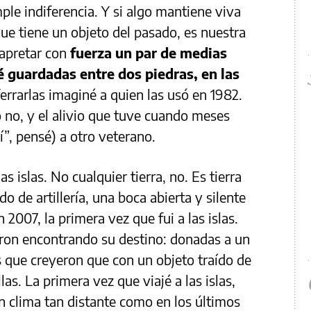
mple indiferencia. Y si algo mantiene viva
que tiene un objeto del pasado, es nuestra
 apretar con
fuerza un par de medias
é guardadas entre dos piedras, en las
ferrarlas imaginé a quien las usó en 1982.
o no, y el alivio que tuve cuando meses
í”, pensé) a otro veterano.
s islas. No cualquier tierra, no. Es tierra
 de artillería, una boca abierta y silente
 2007, la primera vez que fui a las islas.
eron encontrando su destino: donadas a un
 que creyeron que con un objeto traído de
las. La primera vez que viajé a las islas,
 clima tan distante como en los últimos