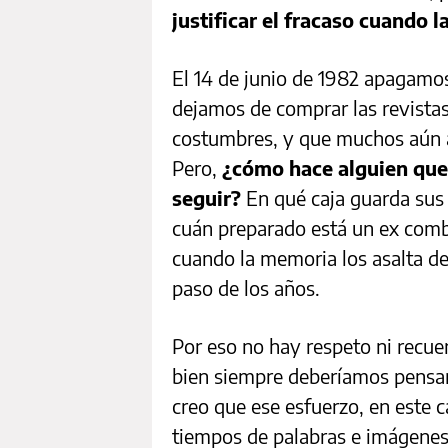
justificar el fracaso cuando l
El 14 de junio de 1982 apagamos
dejamos de comprar las revista
costumbres, y que muchos aún a
Pero,
¿cómo hace alguien que 
seguir?
En qué caja guarda sus 
cuán preparado está un ex comb
cuando la memoria los asalta de
paso de los años.
Por eso no hay respeto ni recuer
bien siempre deberíamos pensar
creo que ese esfuerzo, en este c
tiempos de palabras e imágenes 