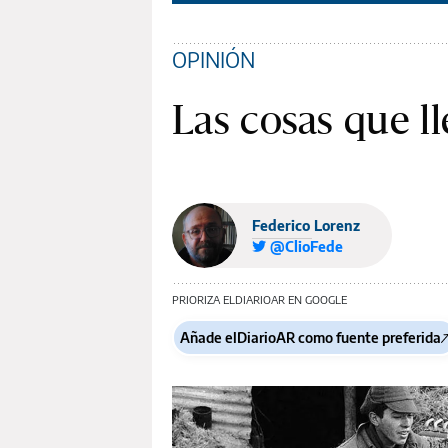
OPINIÓN
Las cosas que l
Federico Lorenz
@ClioFede
PRIORIZA ELDIARIOAR EN GOOGLE
Añade elDiarioAR como fuente preferida