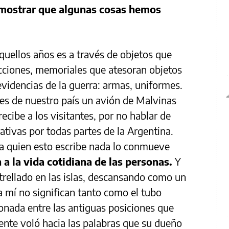
emostrar que algunas cosas hemos
quellos años es a través de objetos que
cciones, memoriales que atesoran objetos
evidencias de la guerra: armas, uniformes.
s de nuestro país un avión de Malvinas
ibe a los visitantes, por no hablar de
tivas por todas partes de la Argentina.
 a quien esto escribe nada lo conmueve
a la vida cotidiana de las personas.
Y
strellado en las islas, descansando como un
 mí no significan tanto como el tubo
nada entre las antiguas posiciones que
nte voló hacia las palabras que su dueño