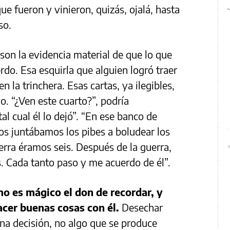
ue fueron y vinieron, quizás, ojalá, hasta
so.
son la evidencia material de que lo que
do. Esa esquirla que alguien logró traer
 la trinchera. Esas cartas, ya ilegibles,
. “¿Ven este cuarto?”, podría
l cual él lo dejó”. “En ese banco de
nos juntábamos los pibes a boludear los
erra éramos seis. Después de la guerra,
. Cada tanto paso y me acuerdo de él”.
o es mágico el don de recordar, y
cer buenas cosas con él.
Desechar
na decisión, no algo que se produce