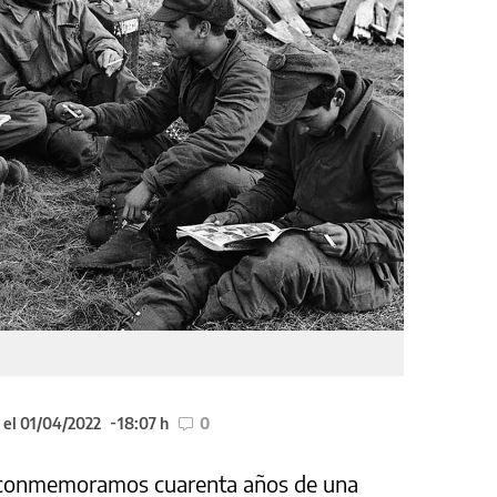
 el 01/04/2022
18:07 h
0
 conmemoramos cuarenta años de una