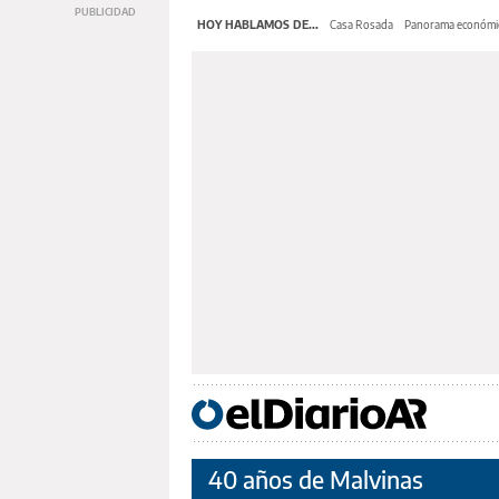
HOY HABLAMOS DE...
Casa Rosada
Panorama económi
40 años de Malvinas