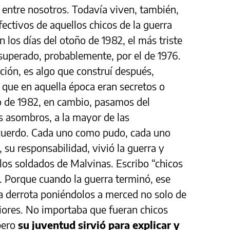
 entre nosotros. Todavía viven, también,
afectivos de aquellos chicos de la guerra
 los días del otoño de 1982, el más triste
superado, probablemente, por el de 1976.
ción, es algo que construí después,
ue en aquella época eran secretos o
io de 1982, en cambio, pasamos del
s asombros, a la mayor de las
recuerdo. Cada uno como pudo, cada uno
 su responsabilidad, vivió la guerra y
 los soldados de Malvinas. Escribo “chicos
n. Porque cuando la guerra terminó, ese
r la derrota poniéndolos a merced no solo de
riores. No importaba que fueran chicos
pero
su juventud sirvió para explicar y