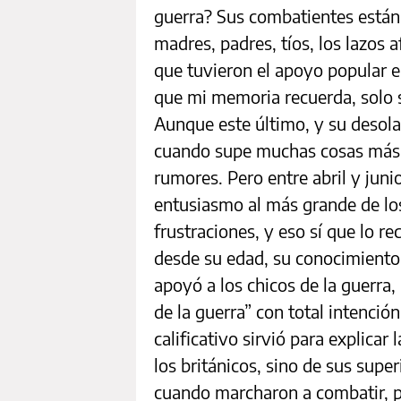
guerra? Sus combatientes están
madres, padres, tíos, los lazos 
que tuvieron el apoyo popular en
que mi memoria recuerda, solo 
Aunque este último, y su desola
cuando supe muchas cosas más q
rumores. Pero entre abril y jun
entusiasmo al más grande de lo
frustraciones, y eso sí que lo 
desde su edad, su conocimiento,
apoyó a los chicos de la guerra,
de la guerra” con total intenció
calificativo sirvió para explica
los británicos, sino de sus supe
cuando marcharon a combatir, 