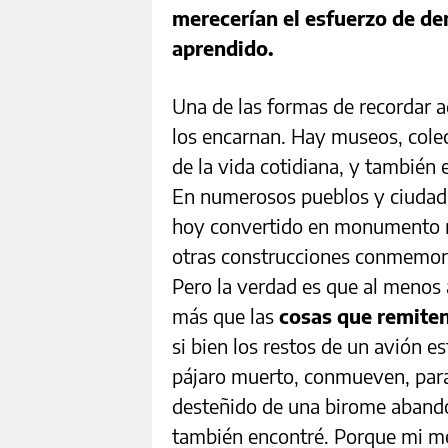
merecerían el esfuerzo de d
aprendido.
Una de las formas de recordar a
los encarnan. Hay museos, cole
de la vida cotidiana, y también 
En numerosos pueblos y ciudade
hoy convertido en monumento rec
otras construcciones conmemora
Pero la verdad es que al menos
más que las
cosas que remiten 
si bien los restos de un avión e
pájaro muerto, conmueven, para
desteñido de una birome abando
también encontré. Porque mi me