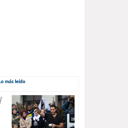
Lo más leído
1