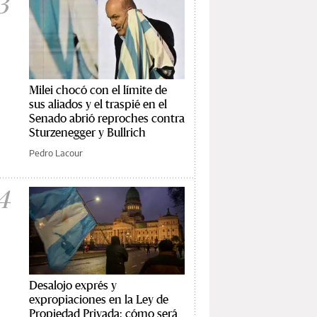
3
Milei chocó con el límite de
sus aliados y el traspié en el
Senado abrió reproches contra
Sturzenegger y Bullrich
Pedro Lacour
4
Desalojo exprés y
expropiaciones en la Ley de
Propiedad Privada: cómo será