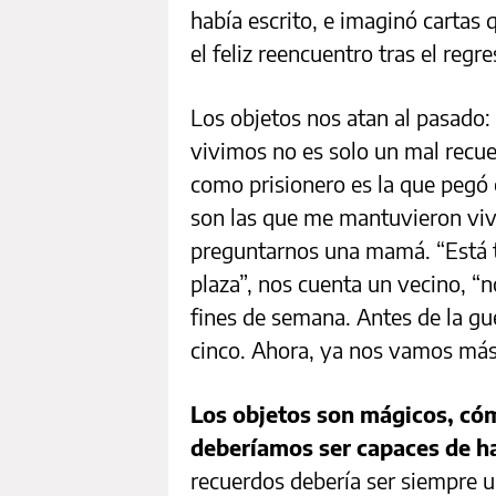
había escrito, e imaginó cartas q
el feliz reencuentro tras el regre
Los objetos nos atan al pasado: 
vivimos no es solo un mal recuer
como prisionero es la que pegó en
son las que me mantuvieron vivo
preguntarnos una mamá. “Está ta
plaza”, nos cuenta un vecino, “
fines de semana. Antes de la gu
cinco. Ahora, ya nos vamos más
Los objetos son mágicos, cóm
deberíamos ser capaces de ha
recuerdos debería ser siempre u