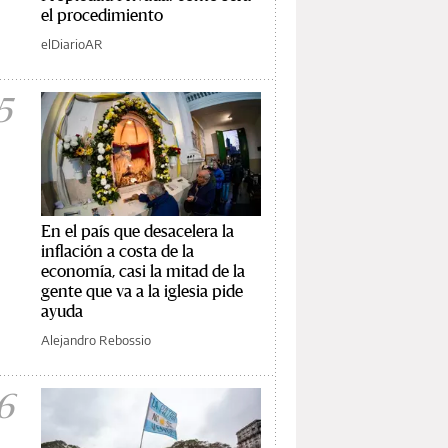
el procedimiento
elDiarioAR
5
En el país que desacelera la
inflación a costa de la
economía, casi la mitad de la
gente que va a la iglesia pide
ayuda
Alejandro Rebossio
6