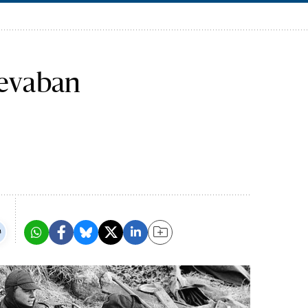
levaban