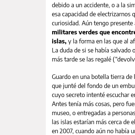
debido a un accidente, o a la si
esa capacidad de electrizarnos 
curiosidad. Aún tengo presente
militares verdes que encontr
islas,
y la forma en las que al a
La duda de si se había salvado 
más tarde se las regalé (“devolv
Guardo en una botella tierra de la
que junté del fondo de un embudo
cuyo secreto intenté escuchar en
Antes tenía más cosas, pero fu
museo, o entregadas a personas
las islas estarían más cerca de el
en 2007, cuando aún no había un